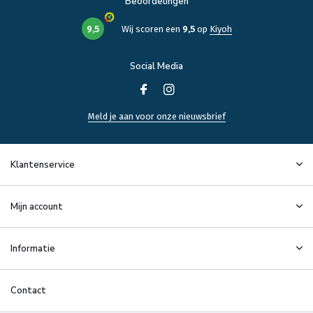
Beoordelingen
9,5
Wij scoren een
9,5
op
Kiyoh
Social Media
Meld je aan voor onze nieuwsbrief
Klantenservice
Mijn account
Informatie
Contact