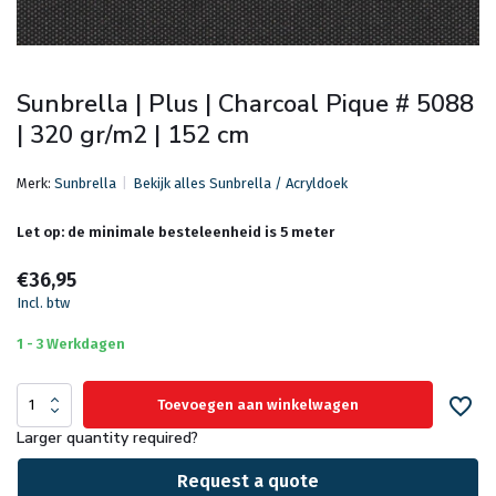
Sunbrella | Plus | Charcoal Pique # 5088
| 320 gr/m2 | 152 cm
Merk:
Sunbrella
Bekijk alles Sunbrella / Acryldoek
Let op: de minimale besteleenheid is 5 meter
€36,95
Incl. btw
1 - 3 Werkdagen
Toevoegen aan winkelwagen
Larger quantity required?
Request a quote