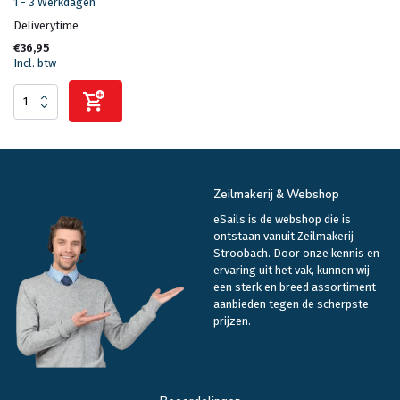
1 - 3 Werkdagen
Deliverytime
€36,95
Incl. btw
Zeilmakerij & Webshop
eSails is de webshop die is
ontstaan vanuit Zeilmakerij
Stroobach. Door onze kennis en
ervaring uit het vak, kunnen wij
een sterk en breed assortiment
aanbieden tegen de scherpste
prijzen.