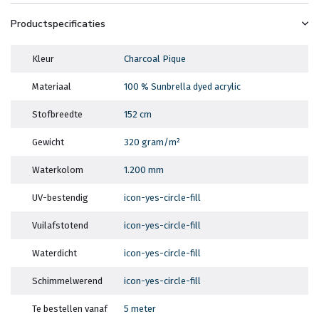
Productspecificaties
Kleur
Charcoal Pique
Materiaal
100 % Sunbrella dyed acrylic
Stofbreedte
152 cm
Gewicht
320 gram/m²
Waterkolom
1.200 mm
UV-bestendig
icon-yes-circle-fill
Vuilafstotend
icon-yes-circle-fill
Waterdicht
icon-yes-circle-fill
Schimmelwerend
icon-yes-circle-fill
Te bestellen vanaf
5 meter