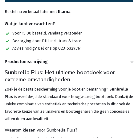
Bestel nu en betaal later met
Klarna
.
Wat je kunt verwachten?
Voor 15:00 besteld, vandaag verzonden.
Bezorging door DHL incl. track & trace
Advies nodig? Bel ons op 023-5329517
Productomschrijving
Sunbrella Plus: Het ultieme bootdoek voor
extreme omstandigheden
Zoek je de beste bescherming voor je boot en bemanning?
Sunbrella
Plus
is wereldwijd de standaard voor hoogwaardig bootdoek. Dankzij de
unieke combinatie van esthetiek en technische prestaties is dit doek de
favoriete keuze van zeilmakers en booteigenaren die geen concessies
willen doen aan kwaliteit.
Waarom kiezen voor Sunbrella Plus?