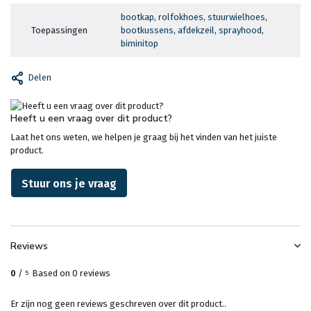
bootkap, rolfokhoes, stuurwielhoes,
Toepassingen
bootkussens, afdekzeil, sprayhood,
biminitop
Delen
Heeft u een vraag over dit product?
Laat het ons weten, we helpen je graag bij het vinden van het juiste
product.
Stuur ons je vraag
Reviews
0
/
Based on 0 reviews
5
Er zijn nog geen reviews geschreven over dit product..