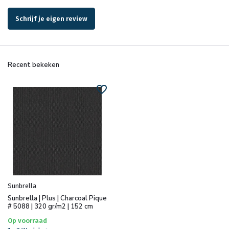
Schrijf je eigen review
Recent bekeken
Sunbrella
Sunbrella | Plus | Charcoal Pique
# 5088 | 320 gr/m2 | 152 cm
Op voorraad