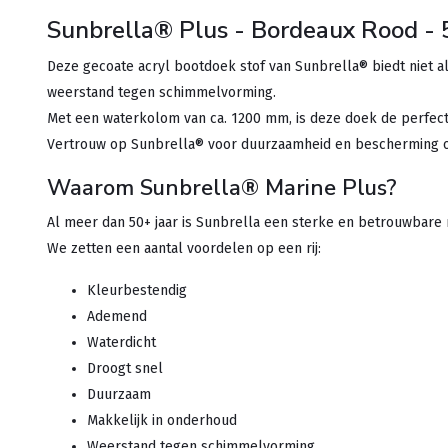
Sunbrella® Plus - Bordeaux Rood -
Deze gecoate acryl bootdoek stof van Sunbrella® biedt niet a
weerstand tegen schimmelvorming.
Met een waterkolom van ca. 1200 mm, is deze doek de perfec
Vertrouw op Sunbrella® voor duurzaamheid en bescherming o
Waarom Sunbrella® Marine Plus?
Al meer dan 50+ jaar is Sunbrella een sterke en betrouwbare
We zetten een aantal voordelen op een rij:
Kleurbestendig
Ademend
Waterdicht
Droogt snel
Duurzaam
Makkelijk in onderhoud
Weerstand tegen schimmelvorming