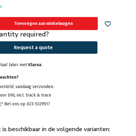
n
Toevoegen aan winkelwagen
antity required?
Request a quote
taal later met
Klarna
.
rwachten?
besteld, vandaag verzonden.
oor DHL incl. track & trace
g? Bel ons op 023-5329517
 is beschikbaar in de volgende varianten: