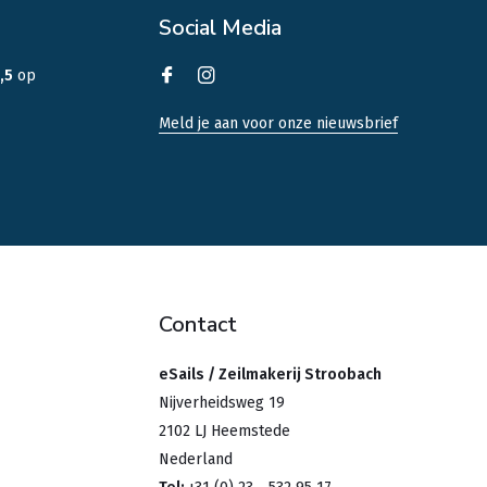
Social Media
,5
op
Meld je aan voor onze nieuwsbrief
Contact
eSails / Zeilmakerij Stroobach
Nijverheidsweg 19
2102 LJ Heemstede
Nederland