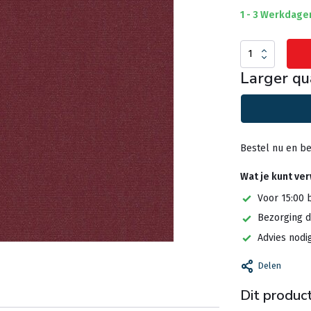
1 - 3 Werkdage
Larger qu
Bestel nu en be
Wat je kunt ve
Voor 15:00 
Bezorging d
Advies nodi
Delen
Dit product