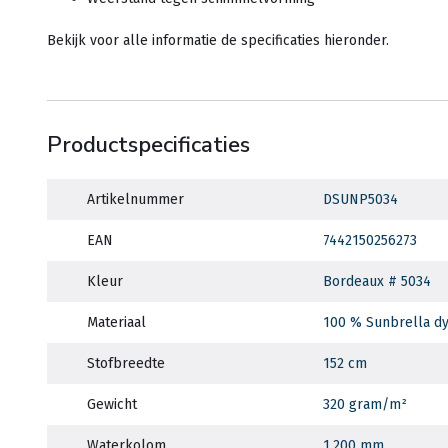
Bekijk voor alle informatie de specificaties hieronder.
Productspecificaties
Artikelnummer
DSUNP5034
EAN
7442150256273
Kleur
Bordeaux # 5034
Materiaal
100 % Sunbrella dy
Stofbreedte
152 cm
Gewicht
320 gram/m²
Waterkolom
1.200 mm