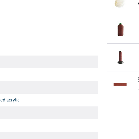
.
ed acrylic