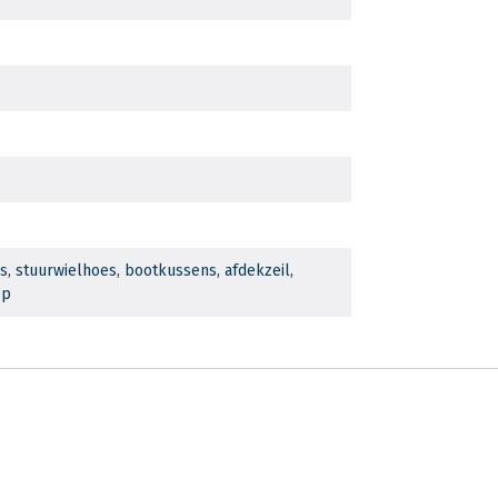
, stuurwielhoes, bootkussens, afdekzeil,
op