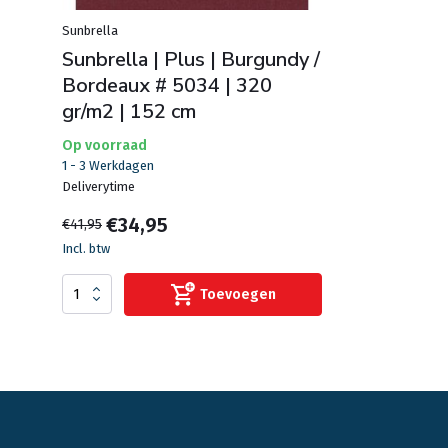
Sunbrella
Sunbrella | Plus | Burgundy /
Bordeaux # 5034 | 320
gr/m2 | 152 cm
Op voorraad
1 - 3 Werkdagen
Deliverytime
€34,95
€41,95
Incl. btw
Toevoegen