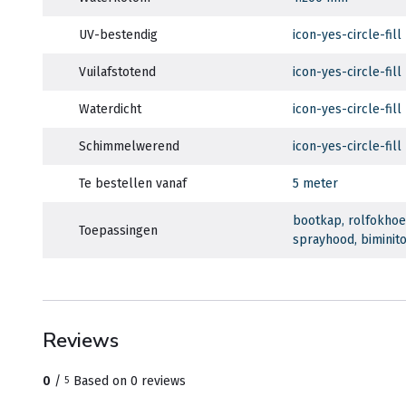
UV-bestendig
icon-yes-circle-fill
Vuilafstotend
icon-yes-circle-fill
Waterdicht
icon-yes-circle-fill
Schimmelwerend
icon-yes-circle-fill
Te bestellen vanaf
5 meter
bootkap, rolfokhoes
Toepassingen
sprayhood, biminit
Reviews
0
/
Based on 0 reviews
5