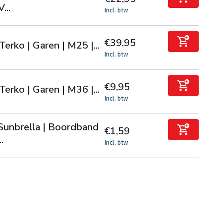
V...
Incl. btw
€39,95
Terko | Garen | M25 |...
Incl. btw
€9,95
Terko | Garen | M36 |...
Incl. btw
Sunbrella | Boordband
€1,59
..
Incl. btw