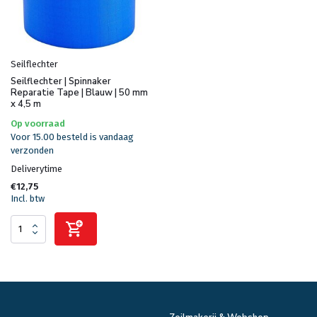
Seilflechter
Seilflechter | Spinnaker
Reparatie Tape | Blauw | 50 mm
x 4,5 m
Op voorraad
Voor 15.00 besteld is vandaag
verzonden
Deliverytime
€12,75
Incl. btw