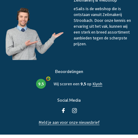
Zeilmakerij & Webshop
eSails is de webshop die is
ontstaan vanuit Zeilmakerij
Stroobach. Door onze kennis en
ervaring uit het vak, kunnen wij
een sterk en breed assortiment
aanbieden tegen de scherpste
prijzen.
Beoordelingen
9,5
Wij scoren een
9,5
op
Kiyoh
Social Media
Meld je aan voor onze nieuwsbrief