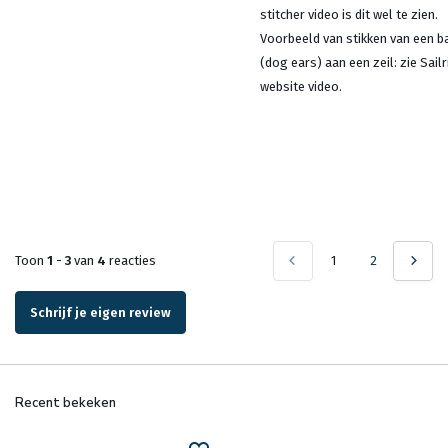
stitcher video is dit wel te zien.
Voorbeeld van stikken van een b
(dog ears) aan een zeil: zie Sailr
website video.
Toon
1
-
3
van
4
reacties
1
2
Schrijf je eigen review
Recent bekeken