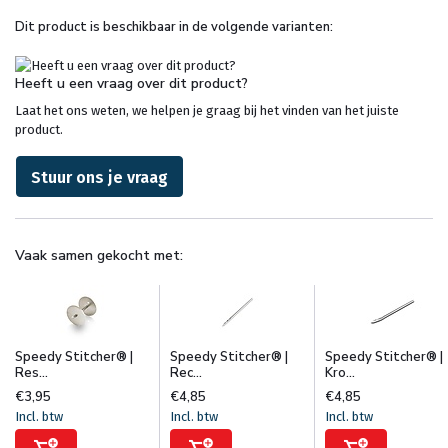
Dit product is beschikbaar in de volgende varianten:
Heeft u een vraag over dit product?
Laat het ons weten, we helpen je graag bij het vinden van het juiste
product.
Stuur ons je vraag
Vaak samen gekocht met:
Speedy Stitcher® |
Speedy Stitcher® |
Speedy Stitcher® |
Res...
Rec...
Kro...
€3,95
€4,85
€4,85
Incl. btw
Incl. btw
Incl. btw