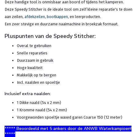
Deze handige tool is onmisbaar aan boord of tijdens het kamperen.
Deze Speedy Stitcher is de ideale tool om zelf kleine reparatie's te doen
aan zeilen,
afdekzeilen
,
bootkappen
, en leerproducten.
Een zeer stevige en duurzame naaimachine in broekzak formaat.
Pluspunten van de Speedy Stitcher:
Overal te gebruiken
Snelle reparaties
Duurzaam in gebruik
Hoge kwaliteit
Makkelijk op te bergen
Incl. naalden en spoeltje
Inclusief extra naalden:
1 Dikke naald (54 x 2 mm)
1 Kromme naald (54 x 2 mm)
Voorgewonden spoeltje waxed garen Coarse 150 (12 meter)
***** Beoordeeld met 5 ankers door de ANWB Waterkampioen!
*****