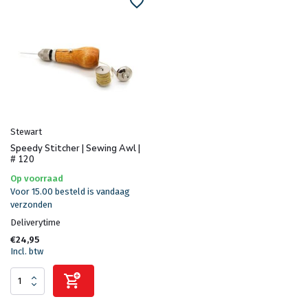
Stewart
Speedy Stitcher | Sewing Awl |
# 120
Op voorraad
Voor 15.00 besteld is vandaag
verzonden
Deliverytime
€24,95
Incl. btw