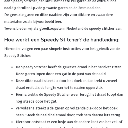
een Speedy Stitcher, dan kut u het beste zeilgaren en de extra dunne
naald gebruiken i.p.v de gewaxte garen en de 2mm naalden.
De gewaxte garen en dikke naalden zijn voor dikkere en zwaardere
materialen zoals bijvoorbeeld leer.
Tevens bieden wij als goedkoopste in Nederland de speedy stitcher aan.
Hoe werkt een Speedy Stitcher? de handleiding:
Hieronder volgen een paar simpele instructies voor het gebruik van de
Speedy Stitcher:
De Speedy Stitcher heeft de gewaxte draad in het handvat zitten.
Deze garen lopen door een gat in de punt van de naald.
Deze dikke naald steekt u door het doek en dan trekt u zoveel
draad eruit als de lengte van het te naaien oppervlak.
Hierna trekt u de Speedy Stitcher weer terug, het draad loopt dan
nog steeds door het gat.
Vervolgens steekt u de garen op volgende plek door het doek
heen. Steek de naald helemaal door, trek hem daarna iets terug.
Hierdoor ontstaat er een lusje aan de andere kant van het zeil of