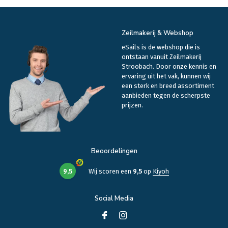
Zeilmakerij & Webshop
eSails is de webshop die is
ontstaan vanuit Zeilmakerij
Stroobach. Door onze kennis en
ervaring uit het vak, kunnen wij
een sterk en breed assortiment
aanbieden tegen de scherpste
prijzen.
Beoordelingen
9,5
Wij scoren een
9,5
op
Kiyoh
Social Media