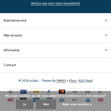
Meld je aan voor onze nieuwsbrief
Klantenservice
Mijn account
Informatie
Contact
© 2026 eSails - Theme By
DMWS
x
Plus+
RSS-feed
Wij slaan cookies op om onze website te verbeteren. Is dat akkoord?
Ja
Nee
Meer over cookies »