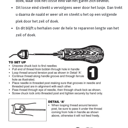
doek, waar ook het losse eind van het garen zich bevindt.
Dit losse eind steekt u vervolgens weer door het lusje. Dan trekt
u daarna de naald er weer uit en steekt u het op een volgende
plek door het zeil of doek.
En dit blijft u herhalen over de hele te repareren lengte van het
zeil of doek.