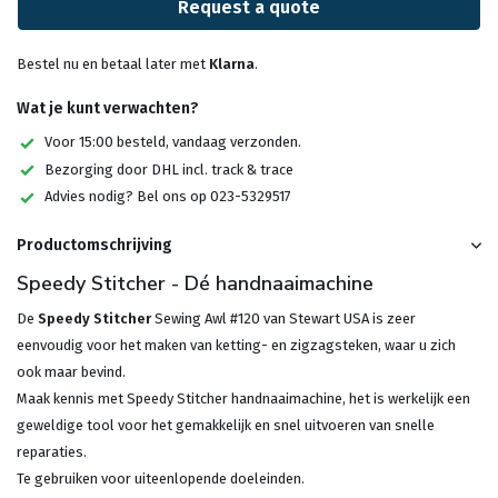
Request a quote
Bestel nu en betaal later met
Klarna
.
Wat je kunt verwachten?
Voor 15:00 besteld, vandaag verzonden.
Bezorging door DHL incl. track & trace
Advies nodig? Bel ons op 023-5329517
Productomschrijving
Speedy Stitcher - Dé handnaaimachine
De
Speedy Stitcher
Sewing Awl #120 van Stewart USA is zeer
eenvoudig voor het maken van ketting- en zigzagsteken, waar u zich
ook maar bevind.
Maak kennis met Speedy Stitcher handnaaimachine, het is werkelijk een
geweldige tool voor het gemakkelijk en snel uitvoeren van snelle
reparaties.
Te gebruiken voor uiteenlopende doeleinden.