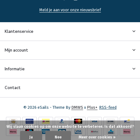
Meld je aan voor onze nieuwsbrief
Klantenservice
Mijn account
Informatie
Contact
© 2026 eSails - Theme By
DMWS
x
Plus+
RSS-feed
Wij slaan cookies op om onze website te verbeteren. Is dat akkoord?
Ja
Nee
Meer over cookies »