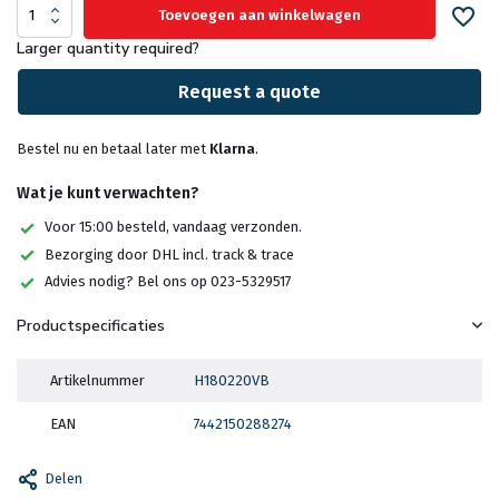
Toevoegen aan winkelwagen
Larger quantity required?
Request a quote
Bestel nu en betaal later met
Klarna
.
Wat je kunt verwachten?
Voor 15:00 besteld, vandaag verzonden.
Bezorging door DHL incl. track & trace
Advies nodig? Bel ons op 023-5329517
Productspecificaties
Artikelnummer
H180220VB
EAN
7442150288274
Delen