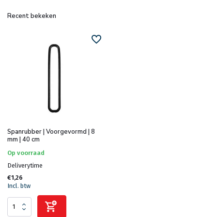
Recent bekeken
Spanrubber | Voorgevormd | 8
mm | 40 cm
Op voorraad
Deliverytime
€1,26
Incl. btw