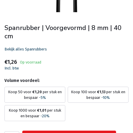
Spanrubber | Voorgevormd | 8 mm | 40
cm
Bekijk alles Spanrubbers
€1,26
Op voorraad
Incl. btw
Volume voordeel:
Koop 50 voor
€1,20
per stuk en
Koop 100 voor
€1,13
per stuk en
bespaar
-5%
bespaar
-10%
Koop 1000 voor
€1,01
per stuk
en bespaar
-20%