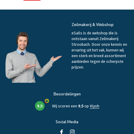
Zeilmakerij & Webshop
eSails is de webshop die is
ontstaan vanuit Zeilmakerij
Stroobach. Door onze kennis en
ervaring uit het vak, kunnen wij
een sterk en breed assortiment
aanbieden tegen de scherpste
prijzen.
Beoordelingen
9,5
Wij scoren een
9,5
op
Kiyoh
Social Media