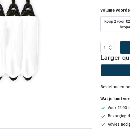
Volume voorde
Koop 2 voor
€2
besp
Larger qu
Bestel nu en be
Wat je kunt ve
Voor 15:00 
Bezorging d
Advies nodi