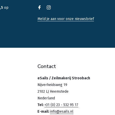
,5
op
Meld je aan voor onze nieuwsbrief
Contact
eSails / Zeilmakerij Stroobach
Nijverheidsweg 19
2102 LJ Heemstede
Nederland
Tel:
+31 (0) 23 - 532 95 17
E-mail:
info@esails.nl