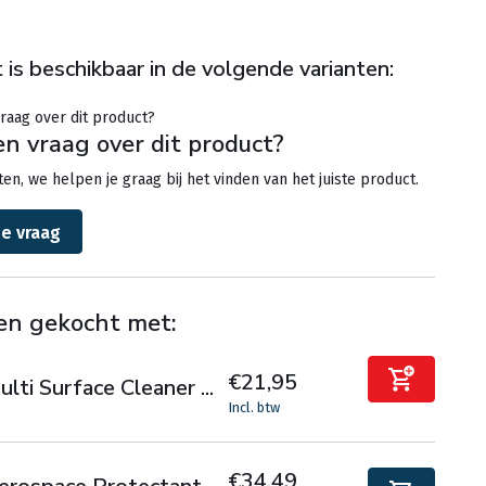
 is beschikbaar in de volgende varianten:
en vraag over dit product?
en, we helpen je graag bij het vinden van het juiste product.
je vraag
en gekocht met:
€21,95
lti Surface Cleaner ...
Incl. btw
€34,49