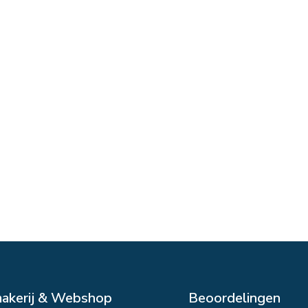
makerij & Webshop
Beoordelingen