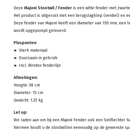
Deze
Majoni Stootwil / Fender
is een witte fender met zwart
Het product is uitgerust met een terugslagklep (ventiel) en 
Deze fender van Majoni heeft een diameter van 150 mm, een l
wordt opgepompt geleverd.
Pluspunten:
► Sterk materiaal
► Duurzaam in gebruik
► Incl. Birotex fenderlijn
Afmetingen:
Hoogte: 58 cm
Diameter: 15 cm
Gewicht: 1,25 kg
Let op:
We raden aan om bij een Majoni Fender ook een Seilflechter 
hiermee houdt u de stootwillen eenvoudig op de gewenste sp