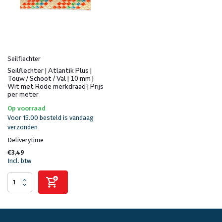
Seilflechter
Seilflechter | Atlantik Plus |
Touw / Schoot / Val | 10 mm |
Wit met Rode merkdraad | Prijs
per meter
Op voorraad
Voor 15.00 besteld is vandaag
verzonden
Deliverytime
€3,49
Incl. btw