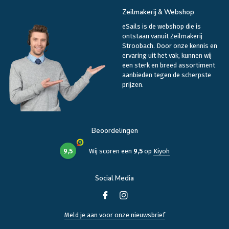
Zeilmakerij & Webshop
eSails is de webshop die is
ontstaan vanuit Zeilmakerij
Stroobach. Door onze kennis en
ervaring uit het vak, kunnen wij
een sterk en breed assortiment
aanbieden tegen de scherpste
prijzen.
Beoordelingen
9,5
Wij scoren een
9,5
op
Kiyoh
Social Media
Meld je aan voor onze nieuwsbrief