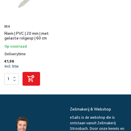
MH
Riem | PVC | 20 mm | met
gelaste rolgesp | 60 cm
Op voorraad
Deliverytime
€1,98
Incl. btw
Zeilmakerij & Webshop
eSails is de webshop die is
ontstaan vanuit Zeilmakerij
Stroobach. Door onze kennis en