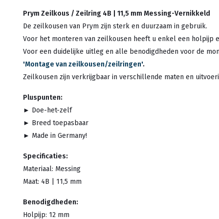
Prym Zeilkous / Zeilring 4B | 11,5 mm Messing-Vernikkeld
De zeilkousen van Prym zijn sterk en duurzaam in gebruik.
Voor het monteren van zeilkousen heeft u enkel een holpijp 
Voor een duidelijke uitleg en alle benodigdheden voor de mo
'Montage van zeilkousen/zeilringen'
.
Zeilkousen zijn verkrijgbaar in verschillende maten en uitvoer
Pluspunten:
► Doe-het-zelf
► Breed toepasbaar
► Made in Germany!
Specificaties:
Materiaal: Messing
Maat: 4B | 11,5 mm
Benodigdheden:
Holpijp: 12 mm