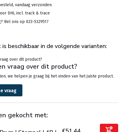
besteld, vandaag verzonden.
oor DHL incl. track & trace
g? Bel ons op 023-5329517
 is beschikbaar in de volgende varianten:
en vraag over dit product?
en, we helpen je graag bij het vinden van het juiste product.
je vraag
en gekocht met:
€51,44