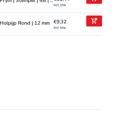
Prym | Stempel | 4B | ...
Incl. btw
€9,32
Holpijp Rond | 12 mm
Incl. btw