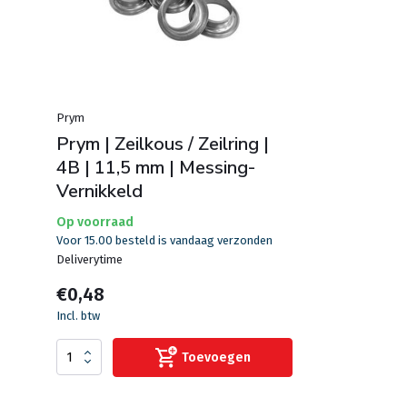
Prym
Prym | Zeilkous / Zeilring |
4B | 11,5 mm | Messing-
Vernikkeld
Op voorraad
Voor 15.00 besteld is vandaag verzonden
Deliverytime
€0,48
Incl. btw
Toevoegen