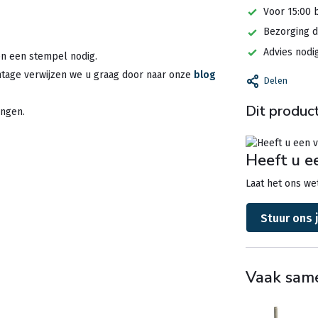
Voor 15:00 
Bezorging d
Advies nodi
en een stempel nodig.
ntage verwijzen we u graag door naar onze
blog
Delen
Dit product
ingen.
Heeft u e
Laat het ons wet
Stuur ons 
Vaak sam