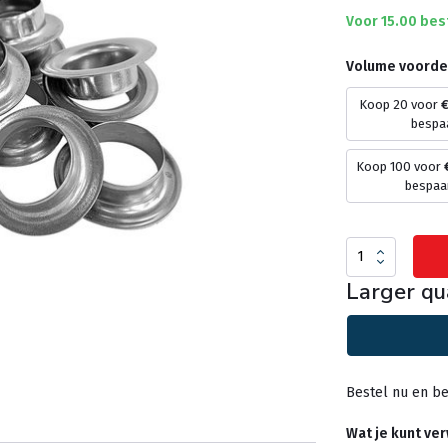
Voor 15.00 bes
Volume voorde
Koop 20 voor
€
bespa
Koop 100 voor
bespaa
Larger qu
Bestel nu en be
Wat je kunt ve