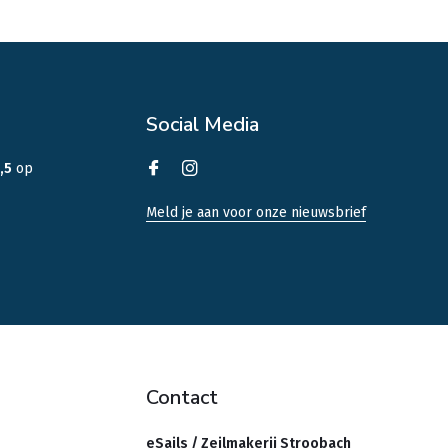
Social Media
,5
op
Meld je aan voor onze nieuwsbrief
Contact
eSails / Zeilmakerij Stroobach