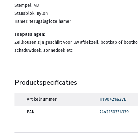
Stempel: 4B
Stansblok: nylon
Hamer: terugslagloze hamer
Toepassingen:
Zeilkousen zijn geschikt voor uw afdekzeil, bootkap of bootho
schaduwdoek, zonnedoek etc.
Productspecificaties
Artikelnummer
H190421&2VB
EAN
7442150334339