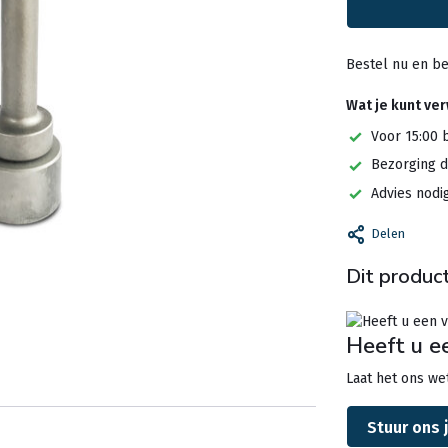
Bestel nu en be
Wat je kunt ve
Voor 15:00 
Bezorging d
Advies nodi
Delen
Dit product
Heeft u e
Laat het ons wet
Stuur ons 