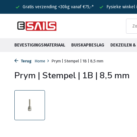
nden!
Gratis verzending <30kg vanaf €75,-*
Fysieke winkel
BEVESTIGINGSMATERIAAL
BUISKAPBESLAG
DEKZEILEN 
Terug
Home
Prym | Stempel | 1B | 8,5 mm
Prym | Stempel | 1B | 8,5 mm