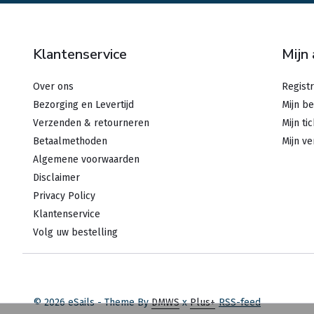
Klantenservice
Mijn
Over ons
Regist
Bezorging en Levertijd
Mijn be
Verzenden & retourneren
Mijn ti
Betaalmethoden
Mijn ve
Algemene voorwaarden
Disclaimer
Privacy Policy
Klantenservice
Volg uw bestelling
© 2026 eSails - Theme By
DMWS
x
Plus+
RSS-feed