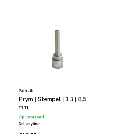
Paffrath
Prym | Stempel | 1B | 8,5
mm
Op voorraad
Deliverytime