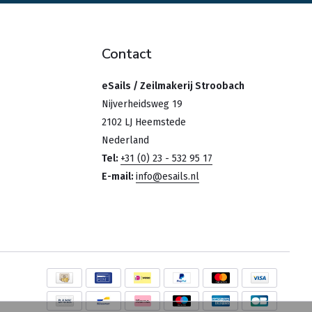
Contact
eSails / Zeilmakerij Stroobach
Nijverheidsweg 19
2102 LJ Heemstede
Nederland
Tel:
+31 (0) 23 - 532 95 17
E-mail:
info@esails.nl