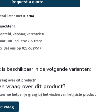
Request a quote
taal later met
Klarna
.
rwachten?
besteld, vandaag verzonden.
oor DHL incl. track & trace
g? Bel ons op 023-5329517
 is beschikbaar in de volgende varianten:
en vraag over dit product?
en, we helpen je graag bij het vinden van het juiste product.
je vraag