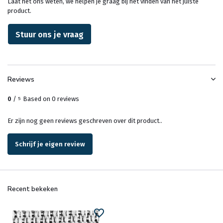
Laat het ons weten, we helpen je graag bij het vinden van het juiste
product.
Stuur ons je vraag
Reviews
0
/
Based on 0 reviews
5
Er zijn nog geen reviews geschreven over dit product..
Schrijf je eigen review
Recent bekeken