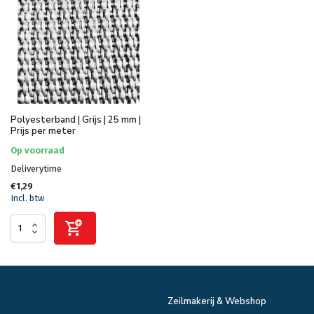
Polyesterband | Grijs | 25 mm |
Prijs per meter
Op voorraad
Deliverytime
€1,29
Incl. btw
Zeilmakerij & Webshop