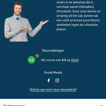
eSails is de webshop die is
ontstaan vanuit Zeilmakerij
Stroobach. Door onze kennis en
ervaring uit het vak, kunnen wij
een sterk en breed assortiment
aanbieden tegen de scherpste
prijzen.
Beoordelingen
9,5
Wij scoren een
9,5
op
Kiyoh
Social Media
Meld je aan voor onze nieuwsbrief