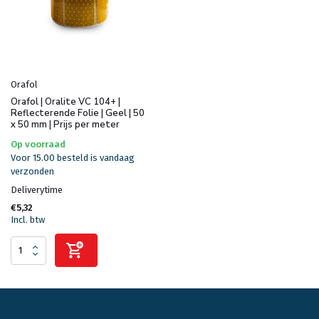
Orafol
Orafol | Oralite VC 104+ |
Reflecterende Folie | Geel | 50
x 50 mm | Prijs per meter
Op voorraad
Voor 15.00 besteld is vandaag
verzonden
Deliverytime
€5,32
Incl. btw