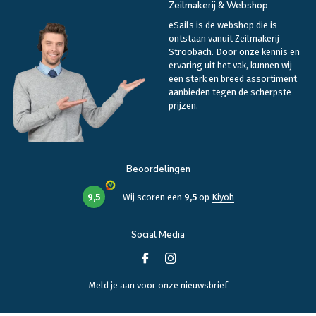
Zeilmakerij & Webshop
eSails is de webshop die is
ontstaan vanuit Zeilmakerij
Stroobach. Door onze kennis en
ervaring uit het vak, kunnen wij
een sterk en breed assortiment
aanbieden tegen de scherpste
prijzen.
Beoordelingen
9,5
Wij scoren een
9,5
op
Kiyoh
Social Media
Meld je aan voor onze nieuwsbrief