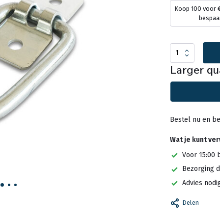
Koop 100 voor
bespaa
Larger qu
Bestel nu en be
Wat je kunt ve
Voor 15:00 
Bezorging d
Advies nodi
Delen