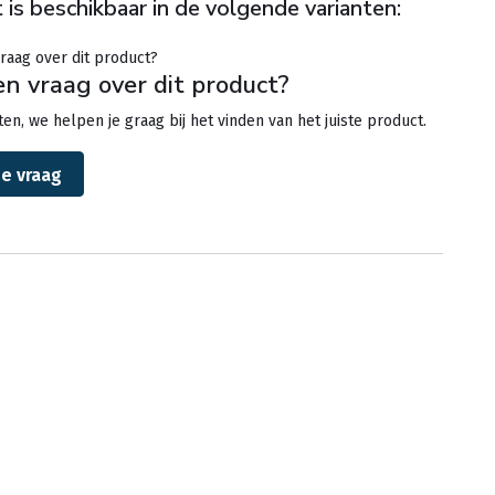
 is beschikbaar in de volgende varianten:
en vraag over dit product?
en, we helpen je graag bij het vinden van het juiste product.
je vraag