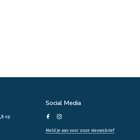
Social Media
,5
op
Meld je aan voor onze nieuwsbrief