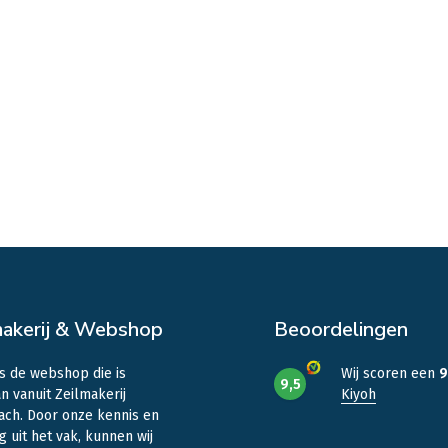
makerij & Webshop
Beoordelingen
is de webshop die is
Wij scoren een
9
9,5
n vanuit Zeilmakerij
Kiyoh
ach. Door onze kennis en
g uit het vak, kunnen wij