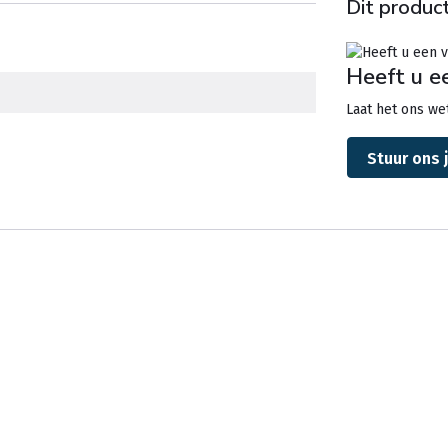
Dit product
Heeft u e
Laat het ons wet
Stuur ons 