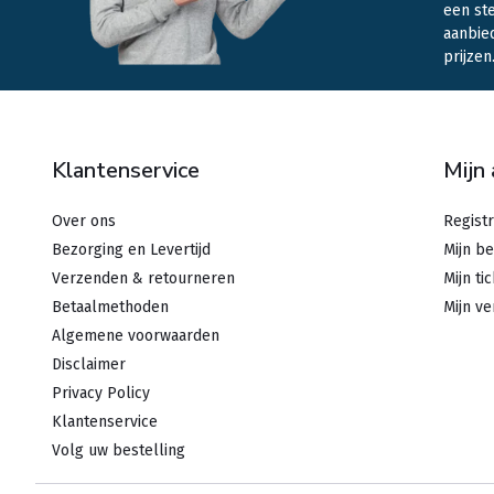
een st
aanbie
prijzen
Klantenservice
Mijn
Over ons
Regist
Bezorging en Levertijd
Mijn be
Verzenden & retourneren
Mijn ti
Betaalmethoden
Mijn ve
Algemene voorwaarden
Disclaimer
Privacy Policy
Klantenservice
Volg uw bestelling