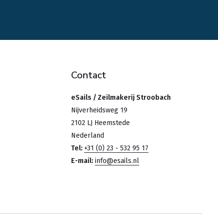
Contact
eSails / Zeilmakerij Stroobach
Nijverheidsweg 19
2102 LJ Heemstede
Nederland
Tel:
+31 (0) 23 - 532 95 17
E-mail:
info@esails.nl