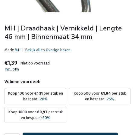
MH | Draadhaak | Vernikkeld | Lengte
46 mm | Binnenmaat 34 mm
Merk:
MH
Bekijk alles Overige haken
€1,39
Niet op voorraad
Incl. btw
Volume voordeel:
Koop 100 voor
€1,11
per stuk en
Koop 500 voor
€1,04
per stuk
bespaar
-20%
en bespaar
-25%
Koop 1000 voor
€0,97
per stuk
en bespaar
-30%