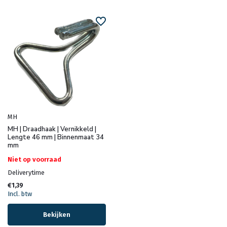
MH
MH | Draadhaak | Vernikkeld |
Lengte 46 mm | Binnenmaat 34
mm
Niet op voorraad
Deliverytime
€1,39
Incl. btw
Bekijken