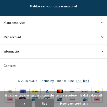
Meld je aan voor onze nieuwsbrief
Klantenservice
Mijn account
Informatie
Contact
© 2026 eSails - Theme By
DMWS
x
Plus+
RSS-feed
Wij slaan cookies op om onze website te verbeteren. Is dat akkoord?
Ja
Nee
Meer over cookies »