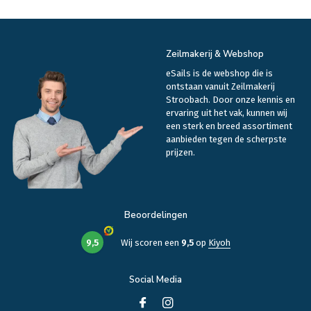
Zeilmakerij & Webshop
eSails is de webshop die is
ontstaan vanuit Zeilmakerij
Stroobach. Door onze kennis en
ervaring uit het vak, kunnen wij
een sterk en breed assortiment
aanbieden tegen de scherpste
prijzen.
Beoordelingen
9,5
Wij scoren een
9,5
op
Kiyoh
Social Media