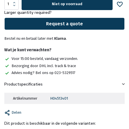
Niet op voorraad
Larger quantity required?
Request a quote
Bestel nu en betaal later met
Klarna
.
Wat je kunt verwachten?
Voor 15:00 besteld, vandaag verzonden.
Bezorging door DHL incl. track & trace
Advies nodig? Bel ons op 023-5329517
Productspecificaties
Artikelnummer
H04513401
Delen
Dit product is beschikbaar in de volgende varianten: