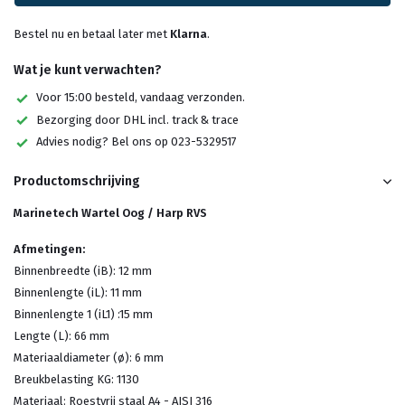
Bestel nu en betaal later met
Klarna
.
Wat je kunt verwachten?
Voor 15:00 besteld, vandaag verzonden.
Bezorging door DHL incl. track & trace
Advies nodig? Bel ons op 023-5329517
Productomschrijving
Marinetech Wartel Oog / Harp RVS
Afmetingen:
Binnenbreedte (iB): 12 mm
Binnenlengte (iL): 11 mm
Binnenlengte 1 (iL1) :15 mm
Lengte (L): 66 mm
Materiaaldiameter (ø): 6 mm
Breukbelasting KG: 1130
Materiaal: Roestvrij staal A4 - AISI 316