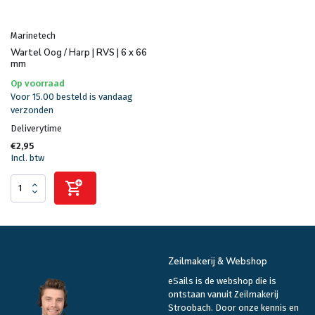
Marinetech
Wartel Oog / Harp | RVS | 6 x 66
mm
Op voorraad
Voor 15.00 besteld is vandaag
verzonden
Deliverytime
€2,95
Incl. btw
Zeilmakerij & Webshop
eSails is de webshop die is
ontstaan vanuit Zeilmakerij
Stroobach. Door onze kennis en