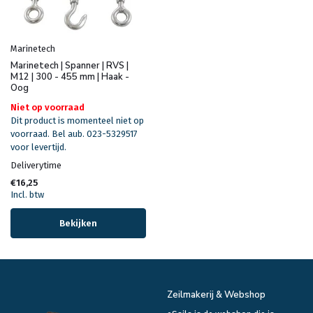
Marinetech
Marinetech | Spanner | RVS |
M12 | 300 - 455 mm | Haak -
Oog
Niet op voorraad
Dit product is momenteel niet op
voorraad. Bel aub. 023-5329517
voor levertijd.
Deliverytime
€16,25
Incl. btw
Bekijken
Zeilmakerij & Webshop