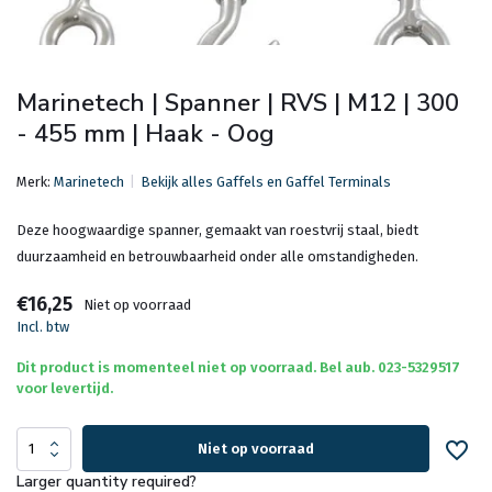
Marinetech | Spanner | RVS | M12 | 300
- 455 mm | Haak - Oog
Merk:
Marinetech
Bekijk alles Gaffels en Gaffel Terminals
Deze hoogwaardige spanner, gemaakt van roestvrij staal, biedt
duurzaamheid en betrouwbaarheid onder alle omstandigheden.
€16,25
Niet op voorraad
Incl. btw
Dit product is momenteel niet op voorraad. Bel aub. 023-5329517
voor levertijd.
Niet op voorraad
Larger quantity required?