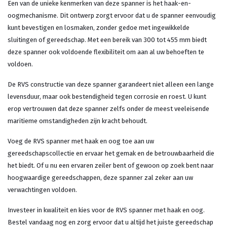
Een van de unieke kenmerken van deze spanner is het haak-en-
oogmechanisme. Dit ontwerp zorgt ervoor dat u de spanner eenvoudig
kunt bevestigen en losmaken, zonder gedoe met ingewikkelde
sluitingen of gereedschap. Met een bereik van 300 tot 455 mm biedt
deze spanner ook voldoende flexibiliteit om aan al uw behoeften te
voldoen.
De RVS constructie van deze spanner garandeert niet alleen een lange
levensduur, maar ook bestendigheid tegen corrosie en roest. U kunt
erop vertrouwen dat deze spanner zelfs onder de meest veeleisende
maritieme omstandigheden zijn kracht behoudt.
Voeg de RVS spanner met haak en oog toe aan uw
gereedschapscollectie en ervaar het gemak en de betrouwbaarheid die
het biedt. Of u nu een ervaren zeiler bent of gewoon op zoek bent naar
hoogwaardige gereedschappen, deze spanner zal zeker aan uw
verwachtingen voldoen.
Investeer in kwaliteit en kies voor de RVS spanner met haak en oog.
Bestel vandaag nog en zorg ervoor dat u altijd het juiste gereedschap