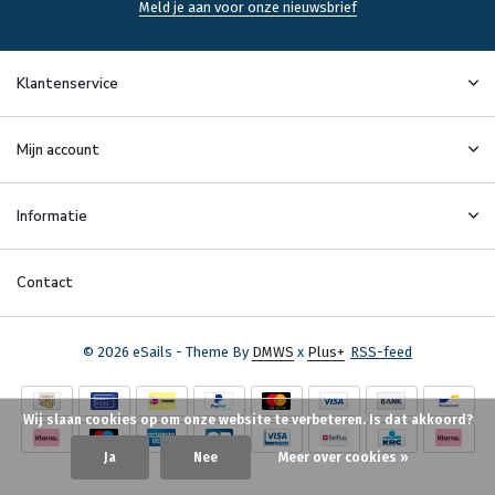
Meld je aan voor onze nieuwsbrief
Klantenservice
Mijn account
Informatie
Contact
© 2026 eSails - Theme By
DMWS
x
Plus+
RSS-feed
Wij slaan cookies op om onze website te verbeteren. Is dat akkoord?
Ja
Nee
Meer over cookies »