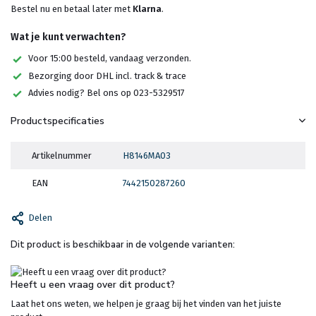
Bestel nu en betaal later met
Klarna
.
Wat je kunt verwachten?
Voor 15:00 besteld, vandaag verzonden.
Bezorging door DHL incl. track & trace
Advies nodig? Bel ons op 023-5329517
Productspecificaties
Artikelnummer
H8146MA03
EAN
7442150287260
Delen
Dit product is beschikbaar in de volgende varianten:
Heeft u een vraag over dit product?
Laat het ons weten, we helpen je graag bij het vinden van het juiste