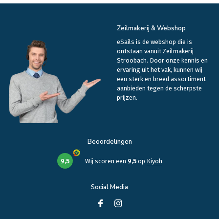
Zeilmakerij & Webshop
eSails is de webshop die is
ontstaan vanuit Zeilmakerij
Stroobach. Door onze kennis en
ervaring uit het vak, kunnen wij
een sterk en breed assortiment
aanbieden tegen de scherpste
prijzen.
Beoordelingen
9,5
Wij scoren een
9,5
op
Kiyoh
Social Media