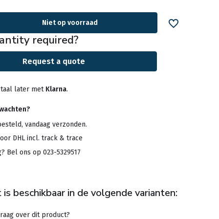
Niet op voorraad
antity required?
Request a quote
taal later met
Klarna
.
rwachten?
besteld, vandaag verzonden.
oor DHL incl. track & trace
g? Bel ons op 023-5329517
 is beschikbaar in de volgende varianten: