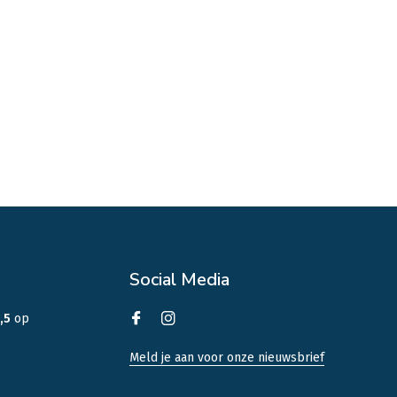
Social Media
,5
op
Meld je aan voor onze nieuwsbrief