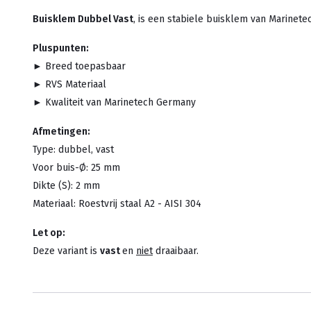
Buisklem Dubbel Vast
, is een stabiele buisklem van Marinete
Pluspunten:
► Breed toepasbaar
► RVS Materiaal
► Kwaliteit van Marinetech Germany
Afmetingen:
Type: dubbel, vast
Voor buis-Ø: 25 mm
Dikte (S): 2 mm
Materiaal: Roestvrij staal A2 - AISI 304
Let op:
Deze variant is
vast
en
niet
draaibaar.