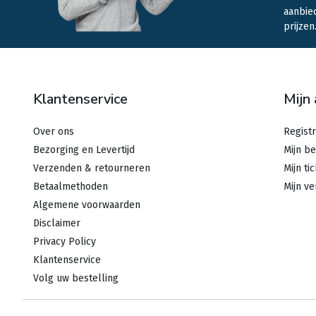
aanbie
prijzen
Klantenservice
Mijn
Over ons
Regist
Bezorging en Levertijd
Mijn be
Verzenden & retourneren
Mijn ti
Betaalmethoden
Mijn ve
Algemene voorwaarden
Disclaimer
Privacy Policy
Klantenservice
Volg uw bestelling