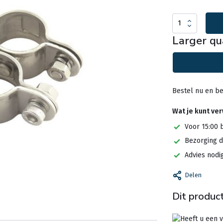
Larger qu
Bestel nu en be
Wat je kunt ve
Voor 15:00 
Bezorging d
Advies nodi
Delen
Dit product