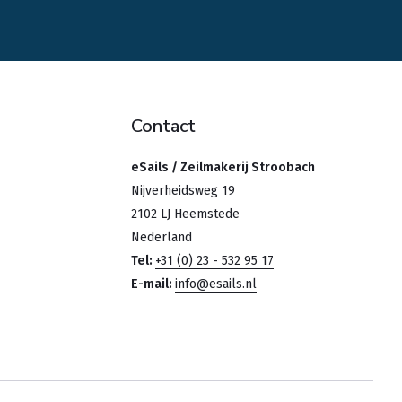
Contact
eSails / Zeilmakerij Stroobach
Nijverheidsweg 19
2102 LJ Heemstede
Nederland
Tel:
+31 (0) 23 - 532 95 17
E-mail:
info@esails.nl