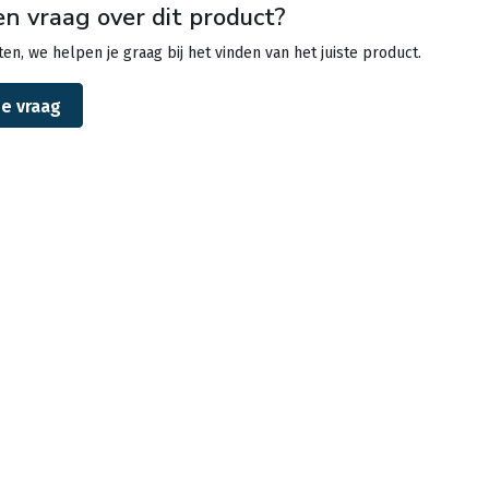
en vraag over dit product?
en, we helpen je graag bij het vinden van het juiste product.
je vraag