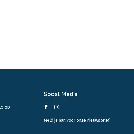
Social Media
,5
op
Meld je aan voor onze nieuwsbrief