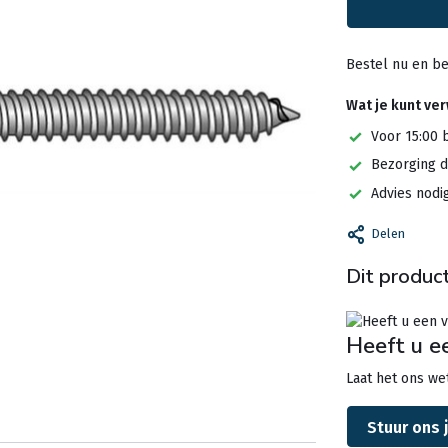
Bestel nu en be
Wat je kunt ve
Voor 15:00 
Bezorging d
Advies nodi
Delen
Dit product
Heeft u e
Laat het ons wet
Stuur ons 