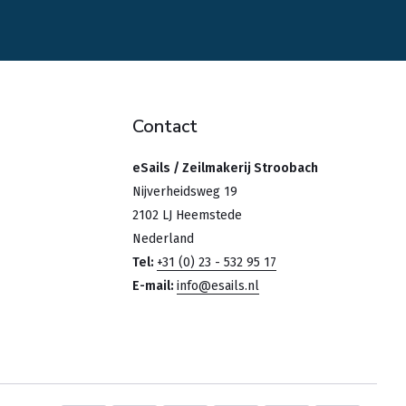
Contact
eSails / Zeilmakerij Stroobach
Nijverheidsweg 19
2102 LJ Heemstede
Nederland
Tel:
+31 (0) 23 - 532 95 17
E-mail:
info@esails.nl