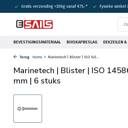
nden!
Gratis verzending <30kg vanaf €75,-*
Fysieke winkel
BEVESTIGINGSMATERIAAL
BUISKAPBESLAG
DEKZEILEN 
Terug
Home
Marinetech | Blister | ISO 145...
Marinetech | Blister | ISO 1458
mm | 6 stuks