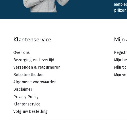
aanbie
prijzen
Klantenservice
Mijn
Over ons
Regist
Bezorging en Levertijd
Mijn be
Verzenden & retourneren
Mijn ti
Betaalmethoden
Mijn ve
Algemene voorwaarden
Disclaimer
Privacy Policy
Klantenservice
Volg uw bestelling