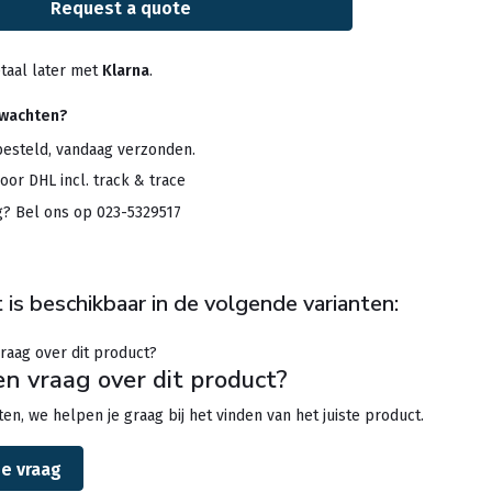
Request a quote
taal later met
Klarna
.
rwachten?
besteld, vandaag verzonden.
oor DHL incl. track & trace
g? Bel ons op 023-5329517
 is beschikbaar in de volgende varianten:
en vraag over dit product?
en, we helpen je graag bij het vinden van het juiste product.
je vraag