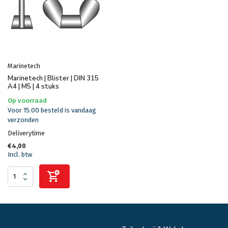
Marinetech
Marinetech | Blister | DIN 315
A4 | M5 | 4 stuks
Op voorraad
Voor 15.00 besteld is vandaag
verzonden
Deliverytime
€4,00
Incl. btw