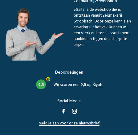
Zeilmakerij & Webshop
eSails is de webshop die is
ontstaan vanuit Zeilmakerij
Stroobach. Door onze kennis en
ervaring uit het vak, kunnen wij
een sterk en breed assortiment
aanbieden tegen de scherpste
prijzen.
Beoordelingen
9,5
Wij scoren een
9,5
op
Kiyoh
Social Media
Meld je aan voor onze nieuwsbrief