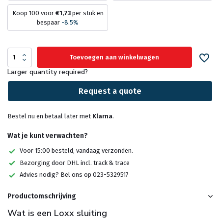
Koop 100 voor
€1,73
per stuk en
bespaar
-8.5%
Toevoegen aan winkelwagen
Larger quantity required?
Request a quote
Bestel nu en betaal later met
Klarna
.
Wat je kunt verwachten?
Voor 15:00 besteld, vandaag verzonden.
Bezorging door DHL incl. track & trace
Advies nodig? Bel ons op 023-5329517
Productomschrijving
Wat is een Loxx sluiting