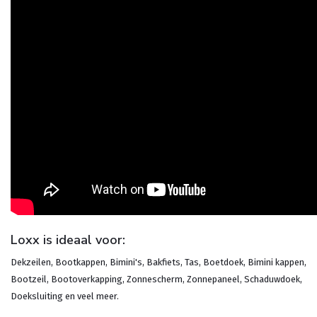
Loxx is ideaal voor:
Dekzeilen, Bootkappen, Bimini's, Bakfiets, Tas, Boetdoek, Bimini kappen,
Bootzeil, Bootoverkapping, Zonnescherm, Zonnepaneel, Schaduwdoek,
Doeksluiting en veel meer.