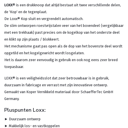
LOXX®
is een drukknoop dat altijd bestaat uit twee verschillende delen,
de 'Kop' en de tegenplaat.
De Loxx® Kop sluit en vergrendelt automatisch.
De slim ontworpen roestvrijstalen veer van het bovendeel (vergelijkbaar
met een trekhaak) past precies om de kogelkop van het onderste deel
en klikt op zijn plaats / blokkeert.
Het mechanisme gaat pas open als de dop van het bovenste deel wordt
opgetild en het kogelgewricht wordt losgelaten.
Het is daarom zeer eenvoudig in gebruik en ook nog eens zeer breed
toepasbaar.
LOXX® is een veiligheidsslot dat zeer betrouwbaar is in gebruik,
duurzaam in fabricage en verrast met zijn innovatieve ontwerp.
Gemaakt van Koper Vernikkeld materiaal door SchaefferTec GmbH
Germany.
Pluspunten Loxx:
► Duurzaam ontwerp
► Makkelijk los- en vastkoppelen