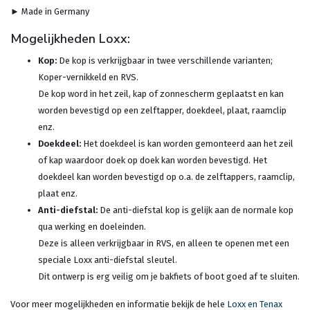
► Made in Germany
Mogelijkheden Loxx:
Kop:
De kop is verkrijgbaar in twee verschillende varianten;
Koper-vernikkeld en RVS.
De kop word in het zeil, kap of zonnescherm geplaatst en kan
worden bevestigd op een zelftapper, doekdeel, plaat, raamclip
enz.
Doekdeel:
Het doekdeel is kan worden gemonteerd aan het zeil
of kap waardoor doek op doek kan worden bevestigd. Het
doekdeel kan worden bevestigd op o.a. de zelftappers, raamclip,
plaat enz.
Anti-diefstal:
De anti-diefstal kop is gelijk aan de normale kop
qua werking en doeleinden.
Deze is alleen verkrijgbaar in RVS, en alleen te openen met een
speciale Loxx anti-diefstal sleutel.
Dit ontwerp is erg veilig om je bakfiets of boot goed af te sluiten.
Voor meer mogelijkheden en informatie bekijk de hele
Loxx en Tenax