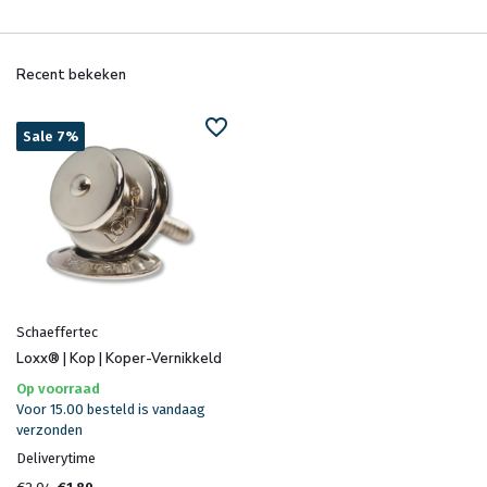
Recent bekeken
Sale 7%
Schaeffertec
Loxx® | Kop | Koper-Vernikkeld
Op voorraad
Voor 15.00 besteld is vandaag
verzonden
Deliverytime