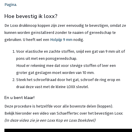
Pagina
.
Hoe bevestig ik loxx?
De Loxx drukknoop koppen zijn zeer eenvoudig te bevestigen, omdat ze
kunnen worden geïnstalleerd zonder te naaien of gereedschap te
gebruiken. U heeft wel een
Holpijp 9 mm
nodig.
Voor elastische en zachte stoffen, snijd een gat van 9 mm uit of
pons uit met een ponsgereedschap.
Houd er rekening mee dat voor stevige stoffen of leer een
groter gat geslagen moet worden van 10 mm.
Steek het schroefdraad door het gat, schroef de ring erop en
draai deze vast met de kleine LOXX sleutel.
En u bent klaar!
Deze procedure is hetzelfde voor alle bovenste delen (koppen).
Bekijk hieronder een video van Schaeffertec over het bevestigen Loxx:
(In deze video zie je een Loxx Kop en Loxx Doekdeel)