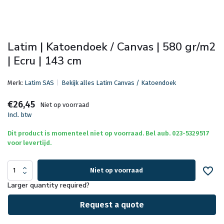
Latim | Katoendoek / Canvas | 580 gr/m2
| Ecru | 143 cm
Merk:
Latim SAS
Bekijk alles Latim Canvas / Katoendoek
€26,45
Niet op voorraad
Incl. btw
Dit product is momenteel niet op voorraad. Bel aub. 023-5329517
voor levertijd.
Niet op voorraad
Larger quantity required?
Request a quote