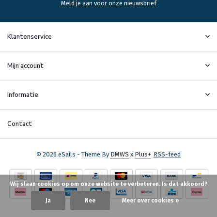
Meld je aan voor onze nieuwsbrief
Klantenservice
Mijn account
Informatie
Contact
© 2026 eSails - Theme By
DMWS
x
Plus+
RSS-feed
Wij slaan cookies op om onze website te verbeteren. Is dat akkoord?
Ja
Nee
Meer over cookies »