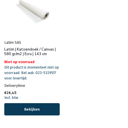
Latim SAS
Latim | Katoendoek / Canvas |
580 gr/m2 | Ecru | 143 cm
Niet op voorraad
Dit product is momenteel niet op
voorraad. Bel aub. 023-5329517
voor levertijd.
Deliverytime
€26,45
Incl. btw
Bekijken