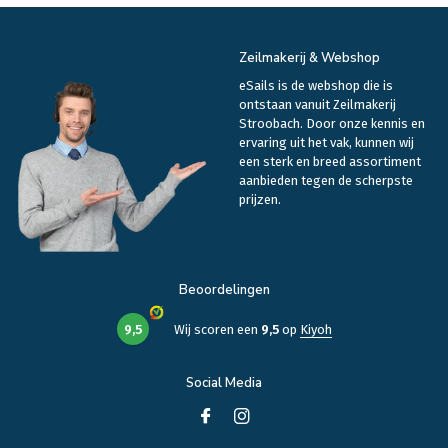
Zeilmakerij & Webshop
eSails is de webshop die is
ontstaan vanuit Zeilmakerij
Stroobach. Door onze kennis en
ervaring uit het vak, kunnen wij
een sterk en breed assortiment
aanbieden tegen de scherpste
prijzen.
Beoordelingen
9,5
Wij scoren een
9,5
op
Kiyoh
Social Media