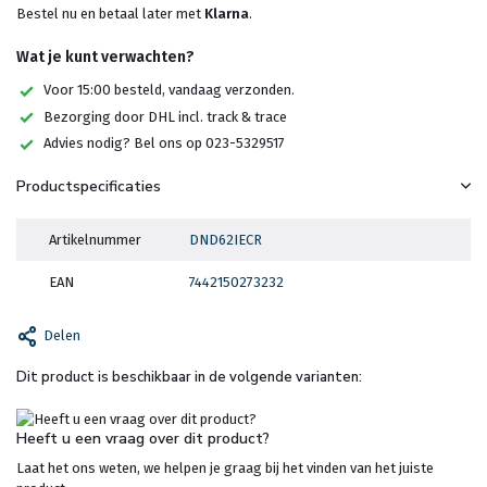
Bestel nu en betaal later met
Klarna
.
Wat je kunt verwachten?
Voor 15:00 besteld, vandaag verzonden.
Bezorging door DHL incl. track & trace
Advies nodig? Bel ons op 023-5329517
Productspecificaties
Artikelnummer
DND62IECR
EAN
7442150273232
Delen
Dit product is beschikbaar in de volgende varianten:
Heeft u een vraag over dit product?
Laat het ons weten, we helpen je graag bij het vinden van het juiste