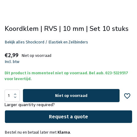
Koordklem | RVS | 10 mm | Set 10 stuks
Bekijk alles Shockcord / Elastiek en Zeilbinders
€2,99
Niet op voorraad
Incl. btw
Dit product is momenteel niet op voorraad. Bel aub. 023-5329517
voor levertijd.
Niet op voorraad
Larger quantity required?
Request a quote
Bestel nu en betaal later met
Klarna
.