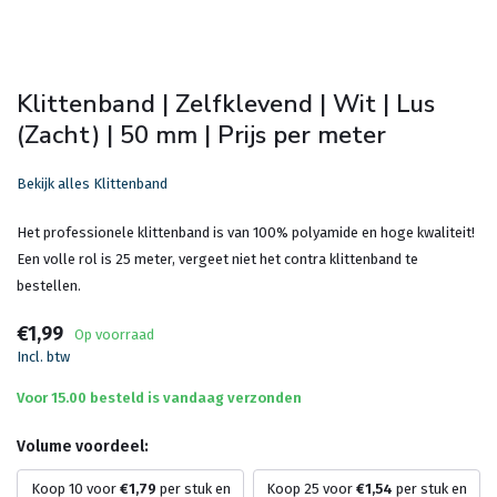
Klittenband | Zelfklevend | Wit | Lus
(Zacht) | 50 mm | Prijs per meter
Bekijk alles Klittenband
Het professionele klittenband is van 100% polyamide en hoge kwaliteit!
Een volle rol is 25 meter, vergeet niet het contra klittenband te
bestellen.
€1,99
Op voorraad
Incl. btw
Voor 15.00 besteld is vandaag verzonden
Volume voordeel:
Koop 10 voor
€1,79
per stuk en
Koop 25 voor
€1,54
per stuk en