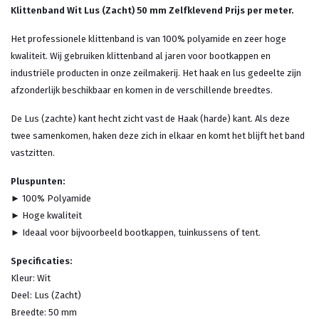
Klittenband Wit Lus (Zacht) 50 mm Zelfklevend Prijs per meter.
Het professionele klittenband is van 100% polyamide en zeer hoge
kwaliteit. Wij gebruiken klittenband al jaren voor bootkappen en
industriële producten in onze zeilmakerij. Het haak en lus gedeelte zijn
afzonderlijk beschikbaar en komen in de verschillende breedtes.
De Lus (zachte) kant hecht zicht vast de Haak (harde) kant. Als deze
twee samenkomen, haken deze zich in elkaar en komt het blijft het band
vastzitten.
Pluspunten:
►
100% Polyamide
►
Hoge kwaliteit
►
Ideaal voor bijvoorbeeld bootkappen, tuinkussens of tent.
Specificaties:
Kleur: Wit
Deel: Lus (Zacht)
Breedte: 50 mm