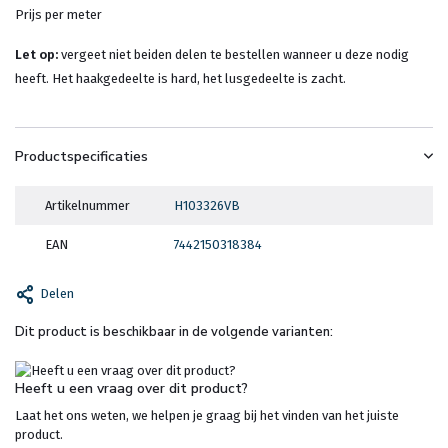
Prijs per meter
Let op:
vergeet niet beiden delen te bestellen wanneer u deze nodig
heeft. Het haakgedeelte is hard, het lusgedeelte is zacht.
Productspecificaties
Artikelnummer
H103326VB
EAN
7442150318384
Delen
Dit product is beschikbaar in de volgende varianten:
Heeft u een vraag over dit product?
Laat het ons weten, we helpen je graag bij het vinden van het juiste
product.