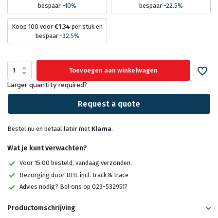
bespaar
-10%
bespaar
-22.5%
Koop 100 voor
€1,34
per stuk en
bespaar
-32.5%
Toevoegen aan winkelwagen
Larger quantity required?
Request a quote
Bestel nu en betaal later met
Klarna
.
Wat je kunt verwachten?
Voor 15:00 besteld, vandaag verzonden.
Bezorging door DHL incl. track & trace
Advies nodig? Bel ons op 023-5329517
Productomschrijving