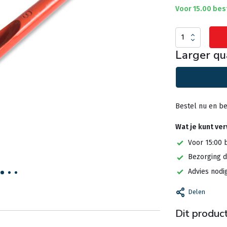
Voor 15.00 bes
Larger qu
Bestel nu en be
Wat je kunt ve
Voor 15:00 
Bezorging d
Advies nodi
Delen
Dit product