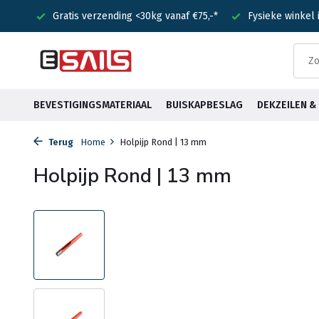
nden!
Gratis verzending <30kg vanaf €75,-*
Fysieke winkel
BEVESTIGINGSMATERIAAL
BUISKAPBESLAG
DEKZEILEN 
Terug
Home
Holpijp Rond | 13 mm
Holpijp Rond | 13 mm