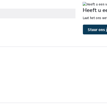
Heeft u e
Laat het ons wet
Stuur ons 