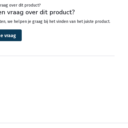
en vraag over dit product?
en, we helpen je graag bij het vinden van het juiste product.
je vraag