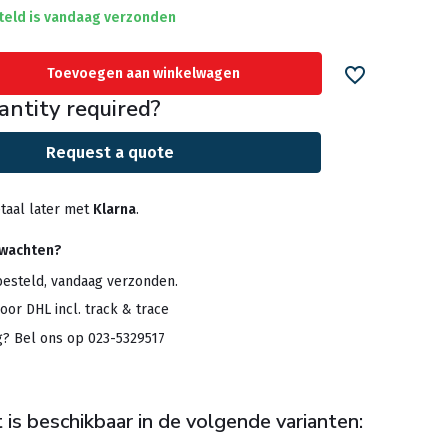
teld is vandaag verzonden
Toevoegen aan winkelwagen
antity required?
Request a quote
taal later met
Klarna
.
rwachten?
besteld, vandaag verzonden.
oor DHL incl. track & trace
g? Bel ons op 023-5329517
 is beschikbaar in de volgende varianten: