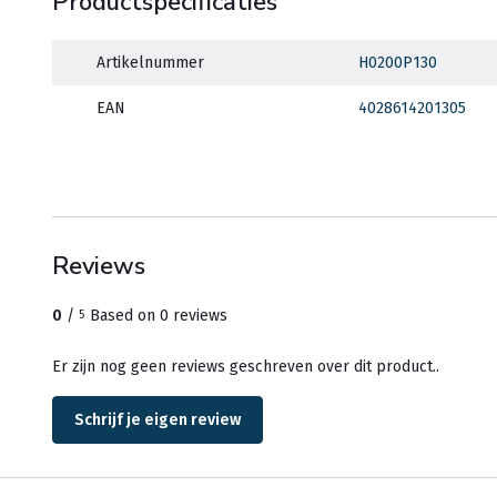
Productspecificaties
Artikelnummer
H0200P130
EAN
4028614201305
Reviews
0
/
Based on 0 reviews
5
Er zijn nog geen reviews geschreven over dit product..
Schrijf je eigen review