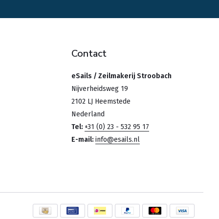
Contact
eSails / Zeilmakerij Stroobach
Nijverheidsweg 19
2102 LJ Heemstede
Nederland
Tel:
+31 (0) 23 - 532 95 17
E-mail:
info@esails.nl