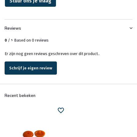
Stuur ons je vraag
Reviews
0
/
Based on 0 reviews
5
Er zijn nog geen reviews geschreven over dit product..
Schrijf je eigen review
Recent bekeken