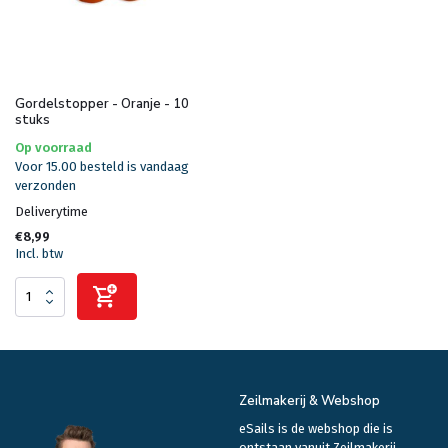
Gordelstopper - Oranje - 10
stuks
Op voorraad
Voor 15.00 besteld is vandaag
verzonden
Deliverytime
€8,99
Incl. btw
Zeilmakerij & Webshop
eSails is de webshop die is
ontstaan vanuit Zeilmakerij