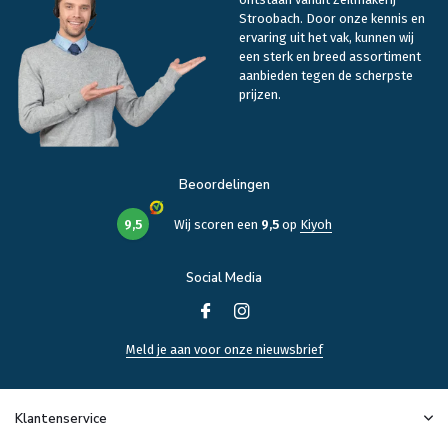
Stroobach. Door onze kennis en
ervaring uit het vak, kunnen wij
een sterk en breed assortiment
aanbieden tegen de scherpste
prijzen.
Beoordelingen
9,5
Wij scoren een
9,5
op
Kiyoh
Social Media
Meld je aan voor onze nieuwsbrief
Klantenservice