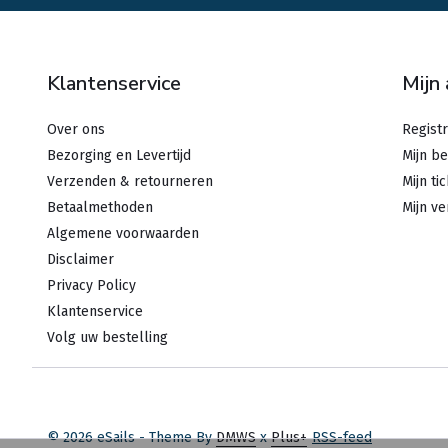
Klantenservice
Mijn
Over ons
Regist
Bezorging en Levertijd
Mijn be
Verzenden & retourneren
Mijn ti
Betaalmethoden
Mijn ve
Algemene voorwaarden
Disclaimer
Privacy Policy
Klantenservice
Volg uw bestelling
© 2026 eSails - Theme By
DMWS
x
Plus+
RSS-feed