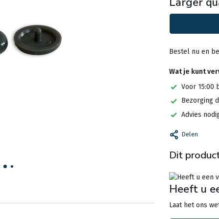
Larger qu
Bestel nu en be
Wat je kunt ve
Voor 15:00 
Bezorging d
Advies nodi
Delen
Dit product
Heeft u e
Laat het ons wet