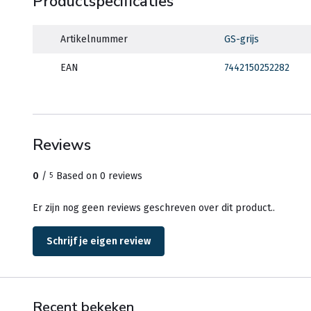
Productspecificaties
Artikelnummer
GS-grijs
EAN
7442150252282
Reviews
0
/
Based on 0 reviews
5
Er zijn nog geen reviews geschreven over dit product..
Schrijf je eigen review
Recent bekeken