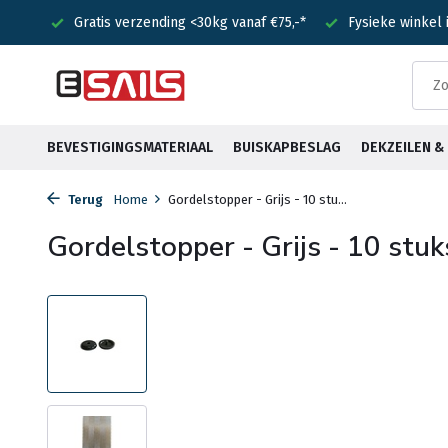
nden!
Gratis verzending <30kg vanaf €75,-*
Fysieke winkel
BEVESTIGINGSMATERIAAL
BUISKAPBESLAG
DEKZEILEN 
Terug
Home
Gordelstopper - Grijs - 10 stu...
Gordelstopper - Grijs - 10 stuk