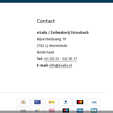
Contact
eSails / Zeilmakerij Stroobach
Nijverheidsweg 19
2102 LJ Heemstede
Nederland
Tel:
+31 (0) 23 - 532 95 17
E-mail:
info@esails.nl