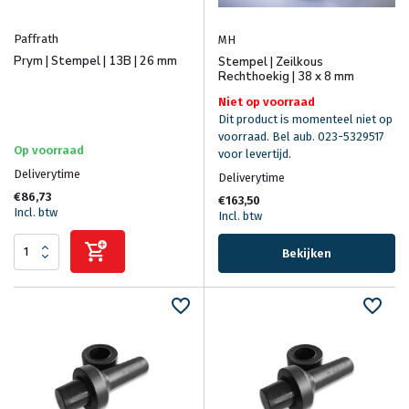
Paffrath
MH
Prym | Stempel | 13B | 26 mm
Stempel | Zeilkous
Rechthoekig | 38 x 8 mm
Niet op voorraad
Dit product is momenteel niet op
voorraad. Bel aub. 023-5329517
Op voorraad
voor levertijd.
Deliverytime
Deliverytime
€86,73
€163,50
Incl. btw
Incl. btw
Bekijken