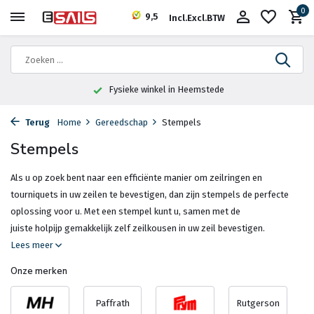
0
9,5
Incl.
Excl.
BTW
Fysieke winkel in Heemstede
Terug
Home
Gereedschap
Stempels
Stempels
Als u op zoek bent naar een efficiënte manier om zeilringen en
tourniquets in uw zeilen te bevestigen, dan zijn stempels de perfecte
oplossing voor u. Met een stempel kunt u, samen met de
juiste holpijp gemakkelijk zelf zeilkousen in uw zeil bevestigen.
Lees meer
Onze merken
Paffrath
Rutgerson