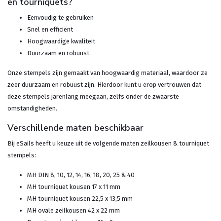
en tourniquets?
Eenvoudig te gebruiken
Snel en efficiënt
Hoogwaardige kwaliteit
Duurzaam en robuust
Onze stempels zijn gemaakt van hoogwaardig materiaal, waardoor ze
zeer duurzaam en robuust zijn. Hierdoor kunt u erop vertrouwen dat
deze stempels jarenlang meegaan, zelfs onder de zwaarste
omstandigheden.
Verschillende maten beschikbaar
Bij eSails heeft u keuze uit de volgende maten zeilkousen & tourniquet
stempels:
MH DIN 8, 10, 12, 14, 16, 18, 20, 25 & 40
MH tourniquet kousen 17 x 11 mm
MH tourniquet kousen 22,5 x 13,5 mm
MH ovale zeilkousen 42 x 22 mm