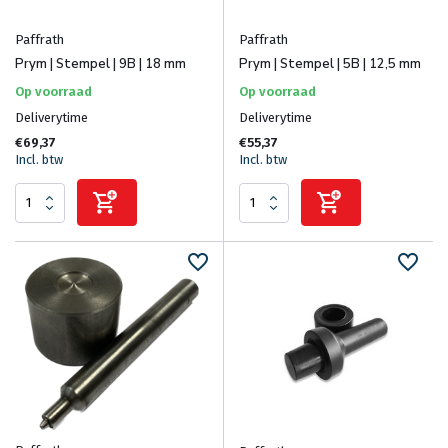
Paffrath
Paffrath
Prym | Stempel | 9B | 18 mm
Prym | Stempel | 5B | 12,5 mm
Op voorraad
Op voorraad
Deliverytime
Deliverytime
€69,37
€55,37
Incl. btw
Incl. btw