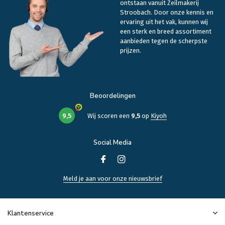
ontstaan vanuit Zeilmakerij
Stroobach. Door onze kennis en
ervaring uit het vak, kunnen wij
een sterk en breed assortiment
aanbieden tegen de scherpste
prijzen.
Beoordelingen
9,5
Wij scoren een
9,5
op
Kiyoh
Social Media
Meld je aan voor onze nieuwsbrief
Klantenservice