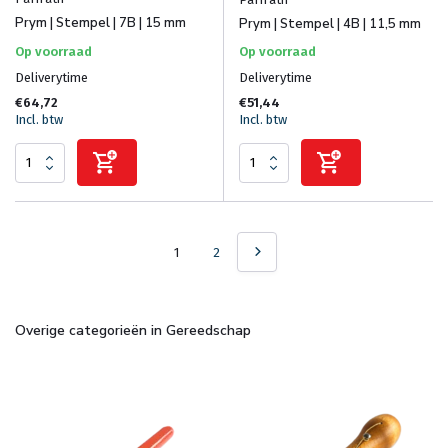
Prym | Stempel | 7B | 15 mm
Prym | Stempel | 4B | 11,5 mm
Op voorraad
Op voorraad
Deliverytime
Deliverytime
€64,72
€51,44
Incl. btw
Incl. btw
1
2
Overige categorieën in Gereedschap