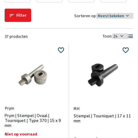
Filter
Sorteren op:
Toon:
37 producten
Prym
MH
Prym | Stempel | Ovaal |
Stempel | Tourniquet | 17 x 11
Tourniquet | Type 370 | 15 x 9
mm
mm
Niet op voorraad