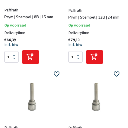
Paffrath
Paffrath
Prym | Stempel | 8B | 15 mm
Prym | Stempel | 12B | 24 mm
Op voorraad
Op voorraad
Deliverytime
Deliverytime
€66,39
€79,10
Incl. btw
Incl. btw
Paffrath
Paffrath