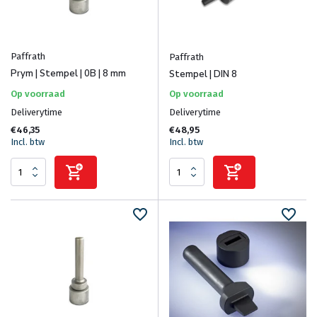
Paffrath
Paffrath
Prym | Stempel | 0B | 8 mm
Stempel | DIN 8
Op voorraad
Op voorraad
Deliverytime
Deliverytime
€46,35
€48,95
Incl. btw
Incl. btw