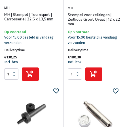
MH
MH
MH | Stempel | Tourniquet |
Stempel voor zeilringen |
Carrosserie | 22,5 x 13,5 mm
Zeilkous Groot Ovaal | 42 x 22
mm
Op voorraad
Op voorraad
Voor 15.00 besteld is vandaag
Voor 15.00 besteld is vandaag
verzonden
verzonden
Deliverytime
Deliverytime
€138,25
€188,30
Incl. btw
Incl. btw