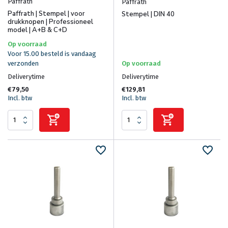
Paffrath
Paffrath
Paffrath | Stempel | voor
Stempel | DIN 40
drukknopen | Professioneel
model | A+B & C+D
Op voorraad
Voor 15.00 besteld is vandaag
verzonden
Op voorraad
Deliverytime
Deliverytime
€79,50
€129,81
Incl. btw
Incl. btw