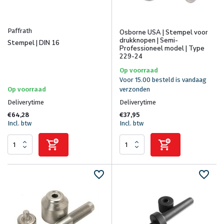
Paffrath
Osborne USA | Stempel voor
drukknopen | Semi-
Stempel | DIN 16
Professioneel model | Type
229-24
Op voorraad
Voor 15.00 besteld is vandaag
Op voorraad
verzonden
Deliverytime
Deliverytime
€64,28
€37,95
Incl. btw
Incl. btw