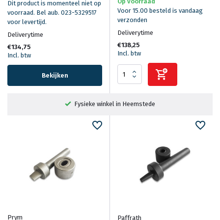
Op voorraad
Dit product is momenteel niet op
Voor 15.00 besteld is vandaag
voorraad. Bel aub. 023-5329517
verzonden
voor levertijd.
Deliverytime
Deliverytime
€138,25
€134,75
Incl. btw
Incl. btw
Bekijken
Fysieke winkel in Heemstede
Prym
Paffrath