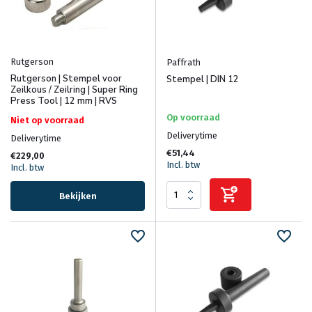
Rutgerson
Paffrath
Rutgerson | Stempel voor
Stempel | DIN 12
Zeilkous / Zeilring | Super Ring
Press Tool | 12 mm | RVS
Op voorraad
Niet op voorraad
Deliverytime
Deliverytime
€51,44
€229,00
Incl. btw
Incl. btw
Bekijken