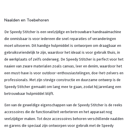
Naalden en Toebehoren
De Speedy Stitcher is een veelzijdige en betrouwbare handnaaimachine
die onmisbaar is voor iedereen die snel reparaties of veranderingen
moet uitvoeren. Dit handige hulpmiddel is ontworpen om draagbaar en
gebruiksvriendelijk te zijn, waardoor het ideaal is voor gebruik thuis, in
de werkplaats of zelfs onderweg. De Speedy Stitcher is perfect voor het
naaien van zware materialen zoals canvas, leer en denim, waardoor het
een must-have is voor outdoor-enthousiastelingen, doe-het-zelvers en
professionals. Met zijn stevige constructie en duurzame ontwerp is de
Speedy Stitcher gemaakt om lang mee te gaan, zodat hij jarenlang een
betrouwbaar hulpmiddel blijft.
Een van de geweldige eigenschappen van de Speedy Stitcher is de reeks
accessoires die de functionaliteit verbeteren en het apparaat nog
veelzijdiger maken. Tot deze accessoires behoren verschillende naalden
en garens die speciaal zijn ontworpen voor gebruik met de Speedy