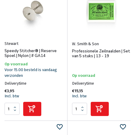
Stewart
W. Smith & Son
Speedy Stitcher® | Reserve
Professionele Zeilnaalden | Set
Spoel | Nylon | # GA14
van 5 stuks | 13 - 19
Op voorraad
Voor 15.00 besteld is vandaag
verzonden
Op voorraad
Deliverytime
Deliverytime
€3,95
€15,15
Incl. btw
Incl. btw