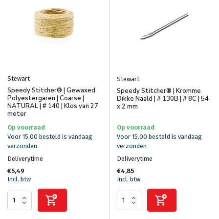
Stewart
Stewart
Speedy Stitcher® | Gewaxed
Speedy Stitcher® | Kromme
Polyestergaren | Coarse |
Dikke Naald | # 130B | # 8C | 54
NATURAL | # 140 | Klos van 27
x 2 mm
meter
Op voorraad
Op voorraad
Voor 15.00 besteld is vandaag
Voor 15.00 besteld is vandaag
verzonden
verzonden
Deliverytime
Deliverytime
€5,49
€4,85
Incl. btw
Incl. btw