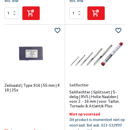
Incl. btw
Incl. btw
Seilflechter
Zeilnaald | Type 916 | 55 mm | #
18 | 25x
Seilflechter | Splitsset | 5-
delig | RVS | Holle Naalden |
voor 2 - 16 mm | voor Taifun,
Tornado & Atlantik Plus
Niet op voorraad
Dit product is momenteel niet op
voorraad. Bel aub. 023-5329517