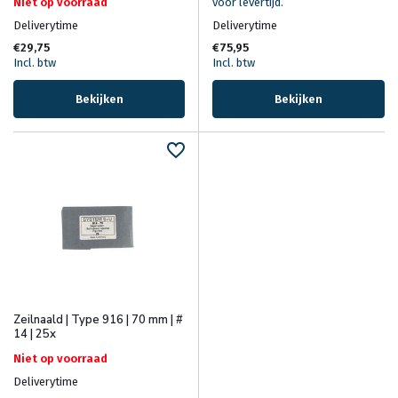
Niet op voorraad
voor levertijd.
Deliverytime
Deliverytime
€29,75
€75,95
Incl. btw
Incl. btw
Bekijken
Bekijken
Zeilnaald | Type 916 | 70 mm | #
14 | 25x
Niet op voorraad
Deliverytime