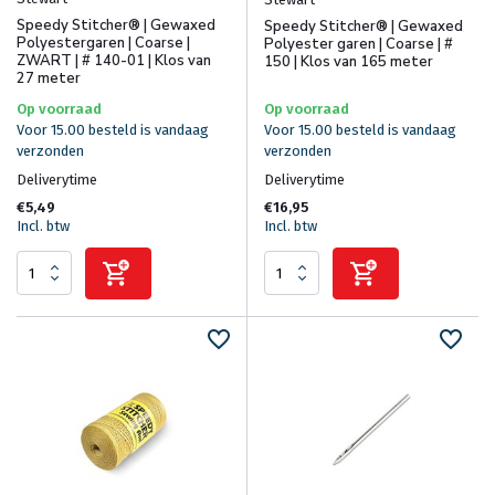
Speedy Stitcher® | Gewaxed
Speedy Stitcher® | Gewaxed
Polyestergaren | Coarse |
Polyester garen | Coarse | #
ZWART | # 140-01 | Klos van
150 | Klos van 165 meter
27 meter
Op voorraad
Op voorraad
Voor 15.00 besteld is vandaag
Voor 15.00 besteld is vandaag
verzonden
verzonden
Deliverytime
Deliverytime
€5,49
€16,95
Incl. btw
Incl. btw