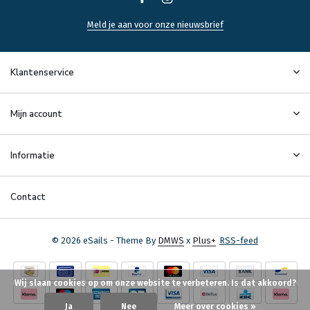
Meld je aan voor onze nieuwsbrief
Klantenservice
Mijn account
Informatie
Contact
© 2026 eSails - Theme By
DMWS
x
Plus+
RSS-feed
Wij slaan cookies op om onze website te verbeteren. Is dat akkoord?
Ja
Nee
Meer over cookies »