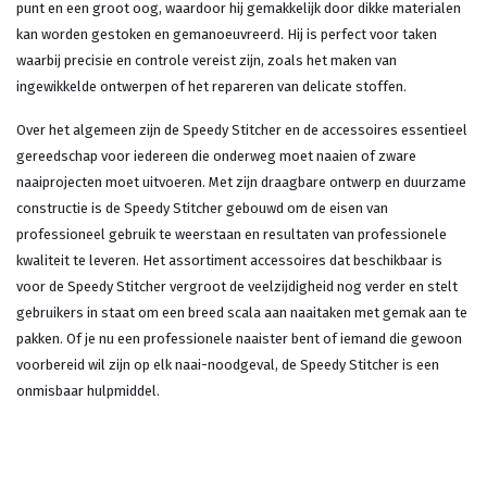
punt en een groot oog, waardoor hij gemakkelijk door dikke materialen
kan worden gestoken en gemanoeuvreerd. Hij is perfect voor taken
waarbij precisie en controle vereist zijn, zoals het maken van
ingewikkelde ontwerpen of het repareren van delicate stoffen.
Over het algemeen zijn de Speedy Stitcher en de accessoires essentieel
gereedschap voor iedereen die onderweg moet naaien of zware
naaiprojecten moet uitvoeren. Met zijn draagbare ontwerp en duurzame
constructie is de Speedy Stitcher gebouwd om de eisen van
professioneel gebruik te weerstaan en resultaten van professionele
kwaliteit te leveren. Het assortiment accessoires dat beschikbaar is
voor de Speedy Stitcher vergroot de veelzijdigheid nog verder en stelt
gebruikers in staat om een breed scala aan naaitaken met gemak aan te
pakken. Of je nu een professionele naaister bent of iemand die gewoon
voorbereid wil zijn op elk naai-noodgeval, de Speedy Stitcher is een
onmisbaar hulpmiddel.