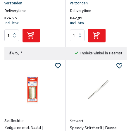
verzonden
verzonden
Deliverytime
Deliverytime
€24,95
€42,95
Incl. btw
Incl. btw
Fysieke winkel in Heemstede
Seilflechter
Stewart
Zeilgaren met Naald |
Speedy Stitcher® | Dunne