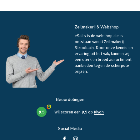
Zeilmakerij & Webshop
eSails is de webshop die is
ontstaan vanuit Zeilmakerij
Stroobach. Door onze kennis en
ervaring uit het vak, kunnen wij
een sterk en breed assortiment
aanbieden tegen de scherpste
prijzen.
Beoordelingen
9,5
Wij scoren een
9,5
op
Kiyoh
Social Media