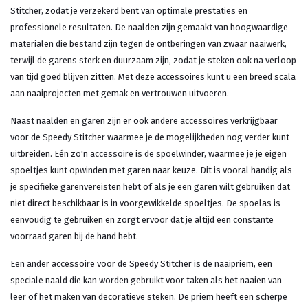
Stitcher, zodat je verzekerd bent van optimale prestaties en
professionele resultaten. De naalden zijn gemaakt van hoogwaardige
materialen die bestand zijn tegen de ontberingen van zwaar naaiwerk,
terwijl de garens sterk en duurzaam zijn, zodat je steken ook na verloop
van tijd goed blijven zitten. Met deze accessoires kunt u een breed scala
aan naaiprojecten met gemak en vertrouwen uitvoeren.
Naast naalden en garen zijn er ook andere accessoires verkrijgbaar
voor de Speedy Stitcher waarmee je de mogelijkheden nog verder kunt
uitbreiden. Eén zo'n accessoire is de spoelwinder, waarmee je je eigen
spoeltjes kunt opwinden met garen naar keuze. Dit is vooral handig als
je specifieke garenvereisten hebt of als je een garen wilt gebruiken dat
niet direct beschikbaar is in voorgewikkelde spoeltjes. De spoelas is
eenvoudig te gebruiken en zorgt ervoor dat je altijd een constante
voorraad garen bij de hand hebt.
Een ander accessoire voor de Speedy Stitcher is de naaipriem, een
speciale naald die kan worden gebruikt voor taken als het naaien van
leer of het maken van decoratieve steken. De priem heeft een scherpe