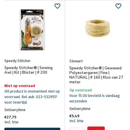
Speedy Stitcher
Stewart
Speedy Stitcher® | Sewing
Speedy Stitcher® | Gewaxed
Awl | Kit | Blister | # 200
Polyestergaren | Fine |
NATURAL | # 160 | Klos van 27
meter
Niet op voorraad
Op voorraad
Dit product is momenteel niet op
Voor 15.00 besteld is vandaag
voorraad. Bel aub. 023-5329517
verzonden
voor levertijd.
Deliverytime
Deliverytime
€5,49
€27,75
Incl. btw
Incl. btw