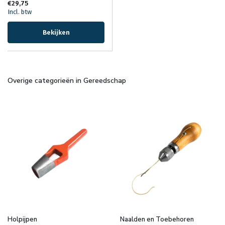
€29,75
Incl. btw
Bekijken
Overige categorieën in Gereedschap
Holpijpen
Naalden en Toebehoren