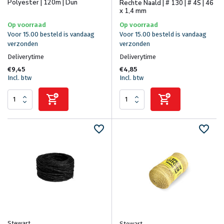
Polyester | 120m | Dun
Rechte Naald | # 130 | # 4S | 46
x 1,4 mm
Op voorraad
Op voorraad
Voor 15.00 besteld is vandaag
Voor 15.00 besteld is vandaag
verzonden
verzonden
Deliverytime
Deliverytime
€9,45
€4,85
Incl. btw
Incl. btw
Stewart
Stewart