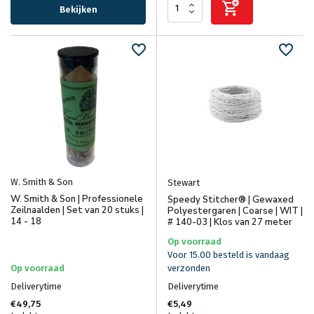
Bekijken
W. Smith & Son
Stewart
W. Smith & Son | Professionele
Speedy Stitcher® | Gewaxed
Zeilnaalden | Set van 20 stuks |
Polyestergaren | Coarse | WIT |
14 - 18
# 140-03 | Klos van 27 meter
Op voorraad
Voor 15.00 besteld is vandaag
Op voorraad
verzonden
Deliverytime
Deliverytime
€49,75
€5,49