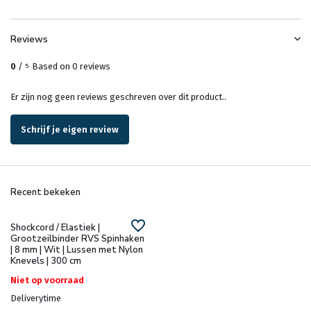
Reviews
0
/
Based on 0 reviews
5
Er zijn nog geen reviews geschreven over dit product..
Schrijf je eigen review
Recent bekeken
Shockcord / Elastiek |
Grootzeilbinder RVS Spinhaken
| 8 mm | Wit | Lussen met Nylon
Knevels | 300 cm
Niet op voorraad
Deliverytime