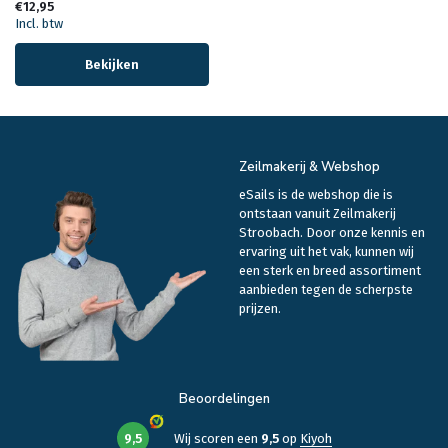
€12,95
Incl. btw
Bekijken
Zeilmakerij & Webshop
eSails is de webshop die is
ontstaan vanuit Zeilmakerij
Stroobach. Door onze kennis en
ervaring uit het vak, kunnen wij
een sterk en breed assortiment
aanbieden tegen de scherpste
prijzen.
Beoordelingen
9,5
Wij scoren een
9,5
op
Kiyoh