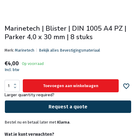
Marinetech | Blister | DIN 1005 A4 PZ |
Parker 4,0 x 30 mm | 8 stuks
Merk:
Marinetech
Bekijk alles Bevestigingsmateriaal
€4,00
Op voorraad
Incl. btw
Toevoegen aan winkelwagen
Larger quantity required?
Request a quote
Bestel nu en betaal later met
Klarna
.
Wat je kunt verwachten?