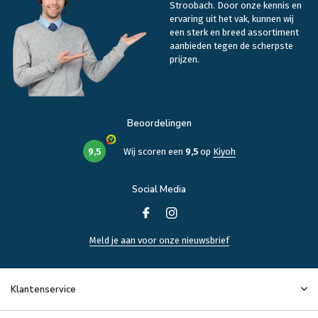
Stroobach. Door onze kennis en
ervaring uit het vak, kunnen wij
een sterk en breed assortiment
aanbieden tegen de scherpste
prijzen.
Beoordelingen
9,5
Wij scoren een
9,5
op
Kiyoh
Social Media
Meld je aan voor onze nieuwsbrief
Klantenservice