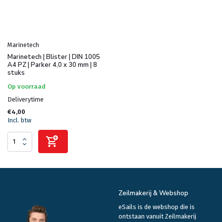
Marinetech
Marinetech | Blister | DIN 1005
A4 PZ | Parker 4,0 x 30 mm | 8
stuks
Op voorraad
Deliverytime
€4,00
Incl. btw
Zeilmakerij & Webshop
eSails is de webshop die is
ontstaan vanuit Zeilmakerij