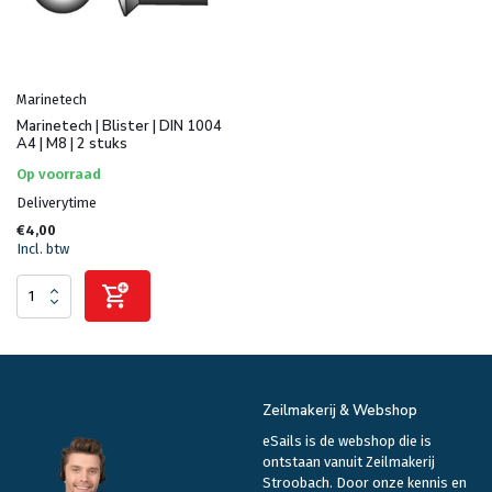
Marinetech
Marinetech | Blister | DIN 1004
A4 | M8 | 2 stuks
Op voorraad
Deliverytime
€4,00
Incl. btw
Zeilmakerij & Webshop
eSails is de webshop die is
ontstaan vanuit Zeilmakerij
Stroobach. Door onze kennis en