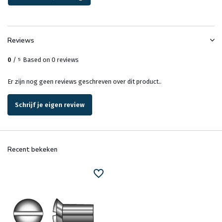
Reviews
0
/
Based on 0 reviews
5
Er zijn nog geen reviews geschreven over dit product..
Schrijf je eigen review
Recent bekeken