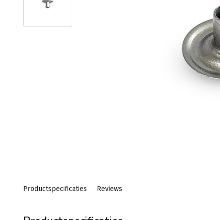
Productspecificaties
Reviews