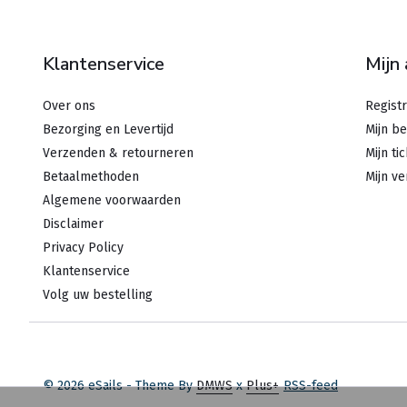
Klantenservice
Mijn
Over ons
Regist
Bezorging en Levertijd
Mijn be
Verzenden & retourneren
Mijn ti
Betaalmethoden
Mijn ve
Algemene voorwaarden
Disclaimer
Privacy Policy
Klantenservice
Volg uw bestelling
© 2026 eSails - Theme By
DMWS
x
Plus+
RSS-feed