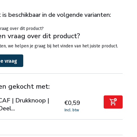
 is beschikbaar in de volgende varianten:
en vraag over dit product?
en, we helpen je graag bij het vinden van het juiste product.
je vraag
en gekocht met:
CAF | Drukknoop |
€0,59
Deel...
Incl. btw