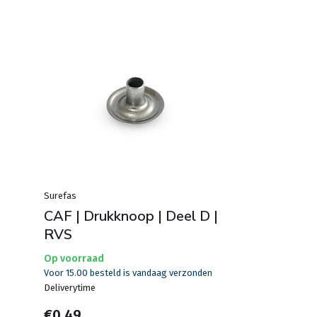
Surefas
CAF | Drukknoop | Deel D |
RVS
Op voorraad
Voor 15.00 besteld is vandaag verzonden
Deliverytime
€0,49