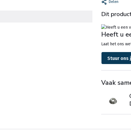
Delen
Dit product
Heeft u e
Laat het ons wet
Stuur ons 
Vaak sam