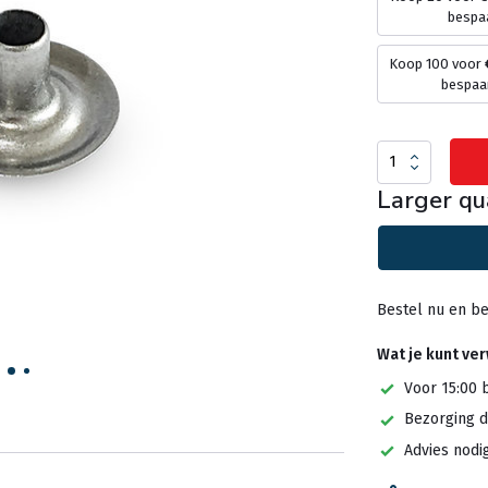
bespa
Koop 100 voor
bespaa
Larger qu
Bestel nu en be
Wat je kunt ve
Voor 15:00 
Bezorging d
Advies nodi