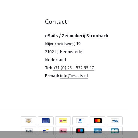
Contact
eSails / Zeilmakerij Stroobach
Nijverheidsweg 19
2102 LJ Heemstede
Nederland
Tel:
+31 (0) 23 - 532 95 17
E-mail:
info@esails.nl