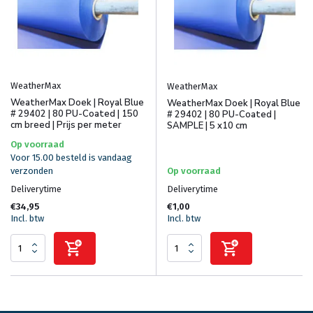
WeatherMax
WeatherMax
WeatherMax Doek | Royal Blue
WeatherMax Doek | Royal Blue
# 29402 | 80 PU-Coated | 150
# 29402 | 80 PU-Coated |
cm breed | Prijs per meter
SAMPLE | 5 x10 cm
Op voorraad
Voor 15.00 besteld is vandaag
verzonden
Op voorraad
Deliverytime
Deliverytime
€34,95
€1,00
Incl. btw
Incl. btw