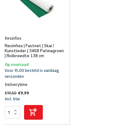
Resinflex
Resinflex | Fastnet | Skai /
Kunstleder | 3468 Patinagroen
| Rolbreedte 138 cm
Op voorraad
Voor 15.00 besteld is vandaag
verzonden
Deliverytime
€19,50
€9,99
Incl. btw