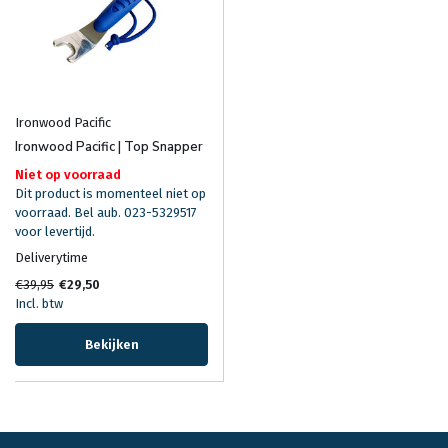
Ironwood Pacific
Ironwood Pacific | Top Snapper
Niet op voorraad
Dit product is momenteel niet op
voorraad. Bel aub. 023-5329517
voor levertijd.
Deliverytime
€39,95
€29,50
Incl. btw
Bekijken