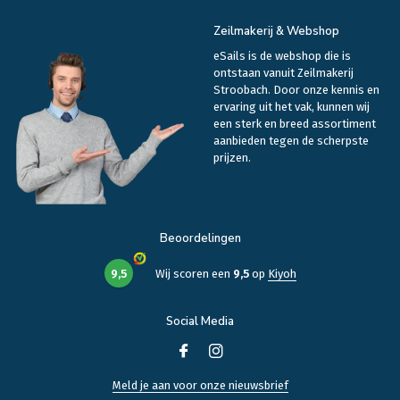
Zeilmakerij & Webshop
eSails is de webshop die is
ontstaan vanuit Zeilmakerij
Stroobach. Door onze kennis en
ervaring uit het vak, kunnen wij
een sterk en breed assortiment
aanbieden tegen de scherpste
prijzen.
Beoordelingen
9,5
Wij scoren een
9,5
op
Kiyoh
Social Media
Meld je aan voor onze nieuwsbrief