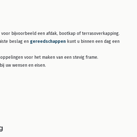
voor bijvoorbeeld een afdak, bootkap of terrasoverkapping.
juiste beslag en
gereedschappen
kunt u binnen een dag een
koppelingen voor het maken van een stevig frame.
bij uw wensen en eisen.
g