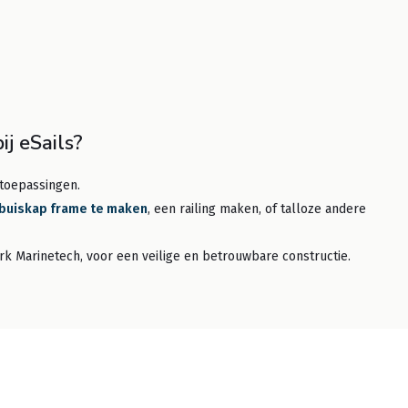
j eSails?
e toepassingen.
 buiskap frame te maken
, een railing maken, of talloze andere
k Marinetech, voor een veilige en betrouwbare constructie.