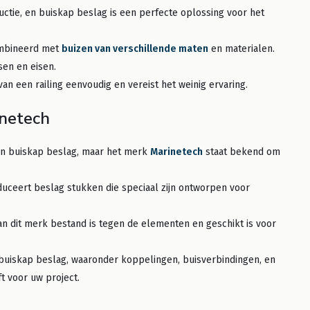
ructie, en buiskap beslag is een perfecte oplossing voor het
ombineerd met
buizen van verschillende maten
en materialen.
sen en eisen.
n een railing eenvoudig en vereist het weinig ervaring.
inetech
an buiskap beslag, maar het merk
Marinetech
staat bekend om
uceert beslag stukken die speciaal zijn ontworpen voor
van dit merk bestand is tegen de elementen en geschikt is voor
buiskap beslag, waaronder koppelingen, buisverbindingen, en
t voor uw project.