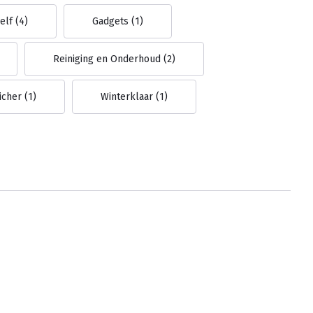
Zelf
(4)
Gadgets
(1)
Reiniging en Onderhoud
(2)
icher
(1)
Winterklaar
(1)