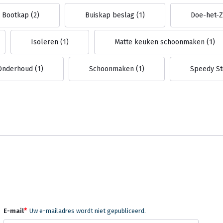
Bootkap
(2)
Buiskap beslag
(1)
Doe-het-
Isoleren
(1)
Matte keuken schoonmaken
(1)
 Onderhoud
(1)
Schoonmaken
(1)
Speedy St
*
E-mail
Uw e-mailadres wordt niet gepubliceerd.