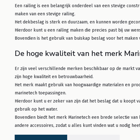
Een railing is een belangrijk onderdeel van een stevige const
maken van een stevige railing.
Het dekbeslag is sterk en duurzaam, en kunnen worden gec
Hierdoor kunt u een railing maken die precies past bij uw wen
Bovendien is het gebruik van buiskap beslag voor het maken va
De hoge kwaliteit van het merk Mar
Er zijn veel verschillende merken beschikbaar op de markt v
zijn hoge kwaliteit en betrouwbaarheid.
Het merk maakt gebruik van hoogwaardige materialen en prod
marinetech toepassingen.
Hierdoor kunt u er zeker van zijn dat het beslag dat u koopt 
gebruik op het water.
Bovendien biedt het merk Marinetech een brede selectie van 
andere accessoires, zodat u alles kunt vinden wat u nodig heef