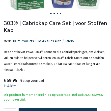
303® | Cabriokap Care Set | voor Stoffen
Kap
Merk:
303® Products
Bekijk alles Auto / Cabrio
Deze set bevat zowel 303® Tonneau als Cabriokapreiniger, om vlekken,
vuil en puin te helpen verwijderen, en 303® Fabric Guard om de stoffen
water- en vlekafstotend te maken, zodat uw cabriokap er langer als
nieuwer uitziet.
€69,95
Niet op voorraad
Incl. btw
Dit product is momenteel niet op voorraad. Bel aub. 023-5329517
voor levertijd.