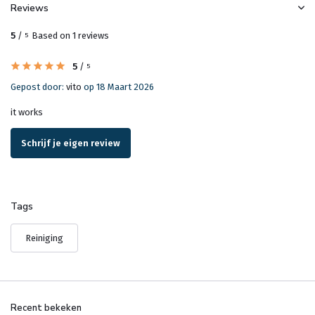
Reviews
5
/
Based on 1 reviews
5
5
/
5
Gepost door:
vito
op 18 Maart 2026
it works
Schrijf je eigen review
Tags
Reiniging
Recent bekeken