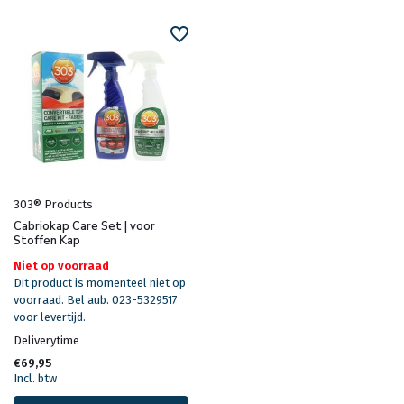
303® Products
Cabriokap Care Set | voor
Stoffen Kap
Niet op voorraad
Dit product is momenteel niet op
voorraad. Bel aub. 023-5329517
voor levertijd.
Deliverytime
€69,95
Incl. btw