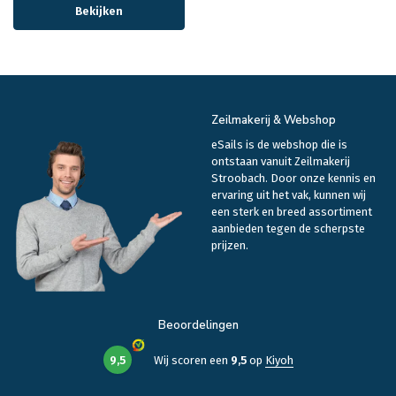
Bekijken
Zeilmakerij & Webshop
eSails is de webshop die is
ontstaan vanuit Zeilmakerij
Stroobach. Door onze kennis en
ervaring uit het vak, kunnen wij
een sterk en breed assortiment
aanbieden tegen de scherpste
prijzen.
Beoordelingen
9,5
Wij scoren een
9,5
op
Kiyoh