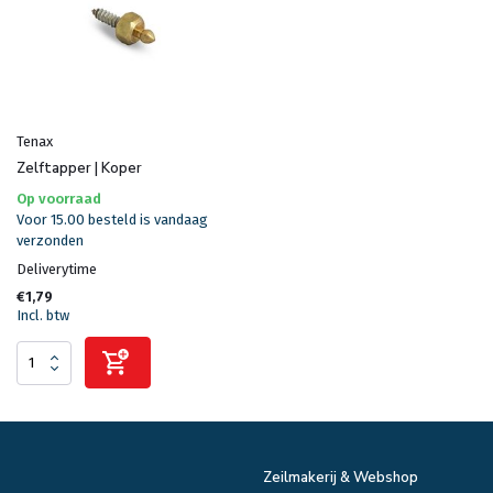
Tenax
Zelftapper | Koper
Op voorraad
Voor 15.00 besteld is vandaag
verzonden
Deliverytime
€1,79
Incl. btw
Zeilmakerij & Webshop