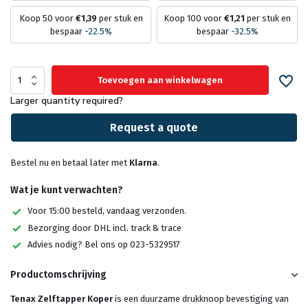
Koop 50 voor
€1,39
per stuk en
Koop 100 voor
€1,21
per stuk en
bespaar
-22.5%
bespaar
-32.5%
Toevoegen aan winkelwagen
Larger quantity required?
Request a quote
Bestel nu en betaal later met
Klarna
.
Wat je kunt verwachten?
Voor 15:00 besteld, vandaag verzonden.
Bezorging door DHL incl. track & trace
Advies nodig? Bel ons op 023-5329517
Productomschrijving
Tenax Zelftapper Koper
is een duurzame drukknoop bevestiging van