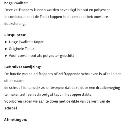
hoge kwaliteit.
Deze zelftappers kunnen worden bevestigd in hout en polyester.
In combinatie met de Tenax koppen is dit een zeer betrouwbare
doeksluiting.
Pluspunten:
► Hoge kwaliteit Koper
► Originele Tenax
► Voor zowel hout als polyester geschikt
Gebruiksaanwijzing:
De functie van de zelftappers of zelftappende schroeven is af te leiden
uit de naam:
de schroef is namelijk zo ontworpen dat deze door een draaibeweging
te maken zelf een schroefgat tapt in het oppervlakte.
Voorboren raden we aan te doen met de dikte van de kern van de
schroef.
Afmetingen: