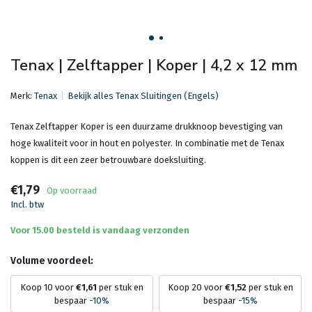
Tenax | Zelftapper | Koper | 4,2 x 12 mm
Merk:
Tenax
Bekijk alles Tenax Sluitingen (Engels)
Tenax Zelftapper Koper is een duurzame drukknoop bevestiging van
hoge kwaliteit voor in hout en polyester. In combinatie met de Tenax
koppen is dit een zeer betrouwbare doeksluiting.
€1,79
Op voorraad
Incl. btw
Voor 15.00 besteld is vandaag verzonden
Volume voordeel:
Koop 10 voor
€1,61
per stuk en
Koop 20 voor
€1,52
per stuk en
bespaar
-10%
bespaar
-15%