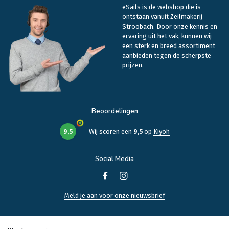
eSails is de webshop die is
ontstaan vanuit Zeilmakerij
Stroobach. Door onze kennis en
ervaring uit het vak, kunnen wij
een sterk en breed assortiment
aanbieden tegen de scherpste
prijzen.
Beoordelingen
9,5
Wij scoren een
9,5
op
Kiyoh
Social Media
Meld je aan voor onze nieuwsbrief