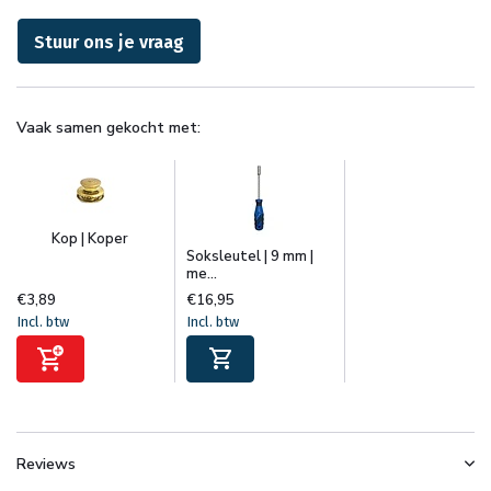
Stuur ons je vraag
Vaak samen gekocht met:
Kop | Koper
Soksleutel | 9 mm |
me...
€3,89
€16,95
Incl. btw
Incl. btw
Reviews