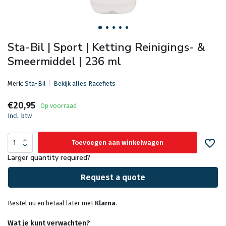
Sta-Bil | Sport | Ketting Reinigings- &
Smeermiddel | 236 ml
Merk:
Sta-Bil
Bekijk alles Racefiets
€20,95
Op voorraad
Incl. btw
Toevoegen aan winkelwagen
Larger quantity required?
Request a quote
Bestel nu en betaal later met
Klarna
.
Wat je kunt verwachten?