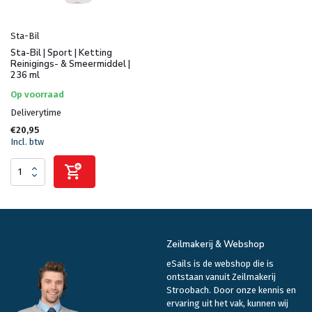
Sta-Bil
Sta-Bil | Sport | Ketting
Reinigings- & Smeermiddel |
236 ml
Op voorraad
Deliverytime
€20,95
Incl. btw
Zeilmakerij & Webshop
eSails is de webshop die is
ontstaan vanuit Zeilmakerij
Stroobach. Door onze kennis en
ervaring uit het vak, kunnen wij