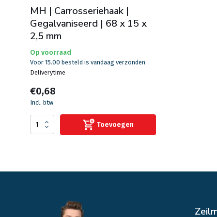
MH | Carrosseriehaak |
Gegalvaniseerd | 68 x 15 x
2,5 mm
Op voorraad
Voor 15.00 besteld is vandaag verzonden
Deliverytime
€0,68
Incl. btw
Toevoegen
Zeil