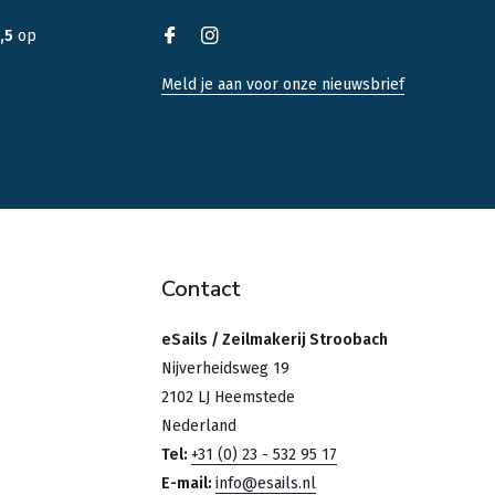
,5
op
Meld je aan voor onze nieuwsbrief
Contact
eSails / Zeilmakerij Stroobach
Nijverheidsweg 19
2102 LJ Heemstede
Nederland
Tel:
+31 (0) 23 - 532 95 17
E-mail:
info@esails.nl