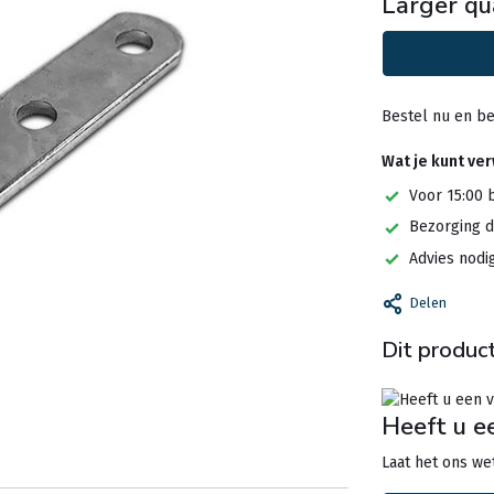
Larger qu
Bestel nu en be
Wat je kunt ve
Voor 15:00 
Bezorging d
Advies nodi
Delen
Dit product
Heeft u e
Laat het ons wet