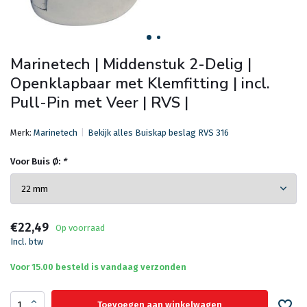
Marinetech | Middenstuk 2-Delig |
Openklapbaar met Klemfitting | incl.
Pull-Pin met Veer | RVS |
Merk:
Marinetech
Bekijk alles Buiskap beslag RVS 316
Voor Buis Ø:
*
€22,49
Op voorraad
Incl. btw
Voor 15.00 besteld is vandaag verzonden
Toevoegen aan winkelwagen