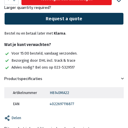
Larger quantity required?
Request a quote
Bestel nu en betaal later met
Klarna
.
Wat je kunt verwachten?
Voor 15:00 besteld, vandaag verzonden.
Bezorging door DHL incl. track & trace
Advies nodig? Bel ons op 023-5329517
Productspecificaties
Artikelnummer
H8140MA22
EAN
4022697116877
Delen