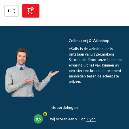
Zeilmakerij & Webshop
eSails is de webshop die is
ontstaan vanuit Zeilmakerij
Stroobach. Door onze kennis en
ervaring uit het vak, kunnen wij
een sterk en breed assortiment
aanbieden tegen de scherpste
prijzen.
Beoordelingen
9,5
Wij scoren een
9,5
op
Kiyoh