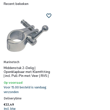
Recent bekeken
Marinetech
Middenstuk 2-Delig |
Openklapbaar met Klemfitting
| incl. Pull-Pin met Veer | RVS |
Op voorraad
Voor 15.00 besteld is vandaag
verzonden
Deliverytime
€22,49
Incl. btw