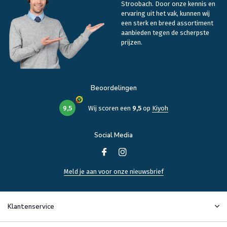
Stroobach. Door onze kennis en
ervaring uit het vak, kunnen wij
een sterk en breed assortiment
aanbieden tegen de scherpste
prijzen.
Beoordelingen
9,5
Wij scoren een
9,5
op
Kiyoh
Social Media
Meld je aan voor onze nieuwsbrief
Klantenservice