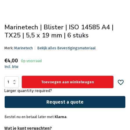
Marinetech | Blister | ISO 14585 A4 |
TX25 | 5,5 x 19 mm | 6 stuks
Merk:
Marinetech
Bekijk alles Bevestigingsmateriaal
€4,00
Op voorraad
Incl. btw
Toevoegen aan winkelwagen
Larger quantity required?
Request a quote
Bestel nu en betaal later met
Klarna
.
Wat je kunt verwachten?