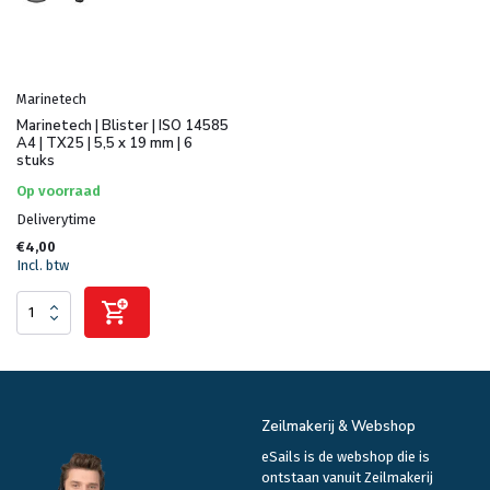
Marinetech
Marinetech | Blister | ISO 14585
A4 | TX25 | 5,5 x 19 mm | 6
stuks
Op voorraad
Deliverytime
€4,00
Incl. btw
Zeilmakerij & Webshop
eSails is de webshop die is
ontstaan vanuit Zeilmakerij