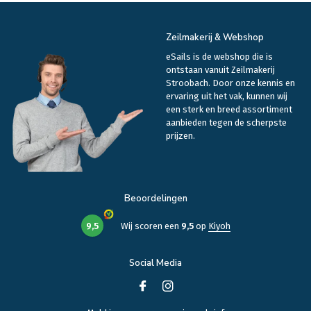
Zeilmakerij & Webshop
eSails is de webshop die is
ontstaan vanuit Zeilmakerij
Stroobach. Door onze kennis en
ervaring uit het vak, kunnen wij
een sterk en breed assortiment
aanbieden tegen de scherpste
prijzen.
Beoordelingen
9,5
Wij scoren een
9,5
op
Kiyoh
Social Media