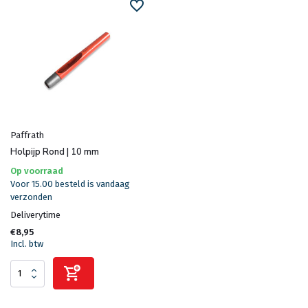
Paffrath
Holpijp Rond | 10 mm
Op voorraad
Voor 15.00 besteld is vandaag
verzonden
Deliverytime
€8,95
Incl. btw