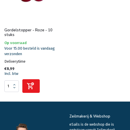
Gordelstopper - Roze - 10
stuks
Op voorraad
Voor 15.00 besteld is vandaag
verzonden
Deliverytime
€8,99
Incl. btw
Zeilmakerij & Webshop
eSails is de webshop die is
ontstaan vanuit Zeilmakerij