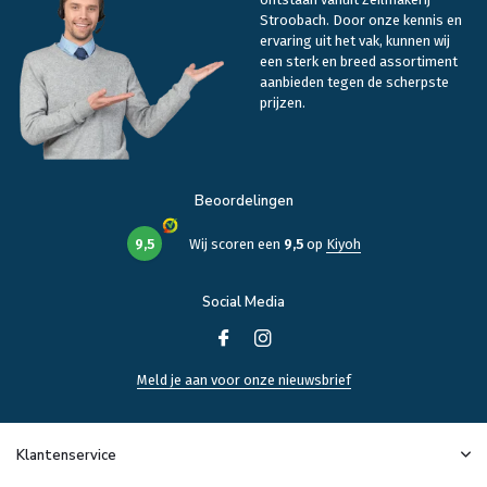
Stroobach. Door onze kennis en
ervaring uit het vak, kunnen wij
een sterk en breed assortiment
aanbieden tegen de scherpste
prijzen.
Beoordelingen
9,5
Wij scoren een
9,5
op
Kiyoh
Social Media
Meld je aan voor onze nieuwsbrief
Klantenservice