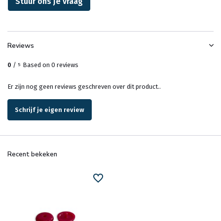
Stuur ons je vraag
Reviews
0
/
Based on 0 reviews
5
Er zijn nog geen reviews geschreven over dit product..
Schrijf je eigen review
Recent bekeken