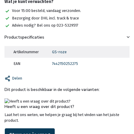
Wat je kunt verwachten?
Voor 15:00 besteld, vandaag verzonden.
Bezorging door DHL incl. track & trace
Advies nodig? Bel ons op 023-5329517
Productspecificaties
Artikelnummer
GS-roze
EAN
7442150252275
Delen
Dit product is beschikbaar in de volgende varianten:
Heeft u een vraag over dit product?
Laat het ons weten, we helpen je graag bij het vinden van het juiste
product.