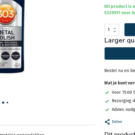
Dit product is
5329517 voor le
Larger qu
Bestel nu en be
Wat je kunt ve
Voor 15:00 
Bezorging d
Advies nodi
Delen
Dit product