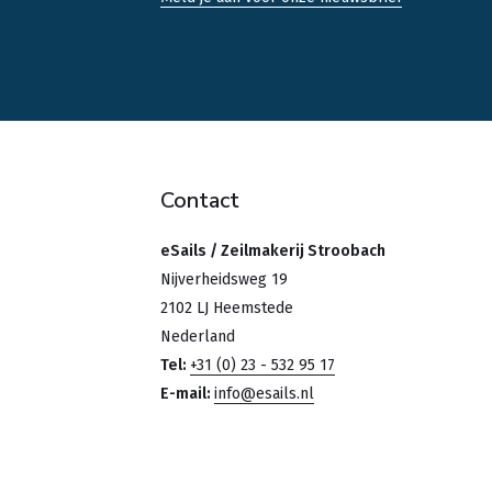
Contact
eSails / Zeilmakerij Stroobach
Nijverheidsweg 19
2102 LJ Heemstede
Nederland
Tel:
+31 (0) 23 - 532 95 17
E-mail:
info@esails.nl