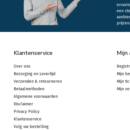
ervarin
een st
aanbie
prijzen
Klantenservice
Mijn
Over ons
Regist
Bezorging en Levertijd
Mijn be
Verzenden & retourneren
Mijn ti
Betaalmethoden
Mijn ve
Algemene voorwaarden
Disclaimer
Privacy Policy
Klantenservice
Volg uw bestelling