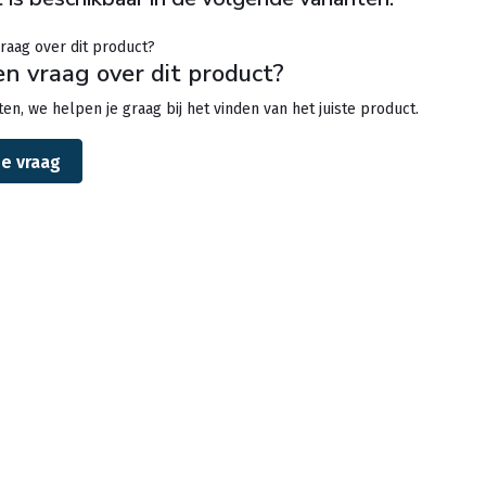
en vraag over dit product?
en, we helpen je graag bij het vinden van het juiste product.
je vraag