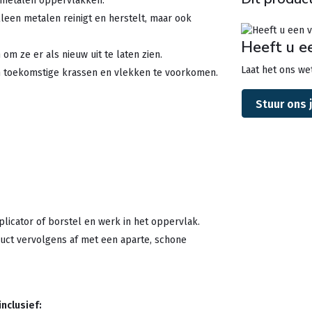
lle metalen oppervlakken.
 alleen metalen reinigt en herstelt, maar ook
Heeft u e
om ze er als nieuw uit te laten zien.
Laat het ons wet
 toekomstige krassen en vlekken te voorkomen.
Stuur ons 
icator of borstel en werk in het oppervlak.
oduct vervolgens af met een aparte, schone
inclusief: