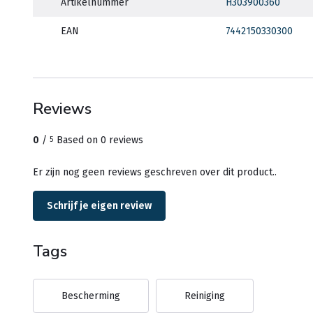
Artikelnummer
H303900360
EAN
7442150330300
Reviews
0
/
Based on 0 reviews
5
Er zijn nog geen reviews geschreven over dit product..
Schrijf je eigen review
Tags
Bescherming
Reiniging